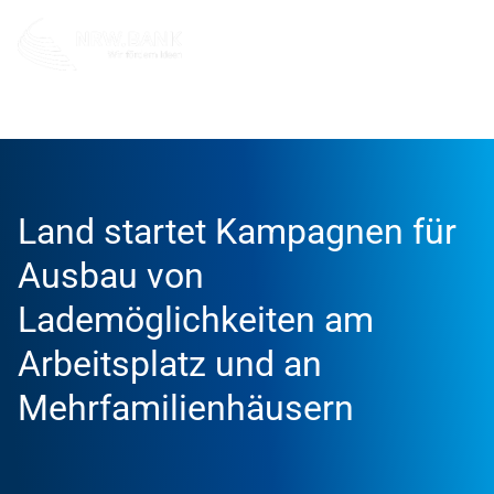
Unternehmen
NRW.BANK.Innovationspartner
Aktuell
Land startet Kampagnen für
Ausbau von
Lademöglichkeiten am
Arbeitsplatz und an
Mehrfamilienhäusern