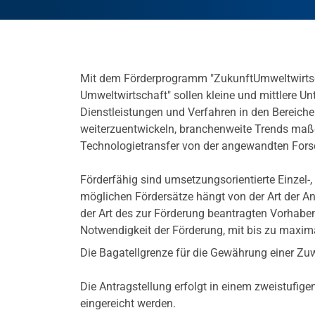
Mit dem Förderprogramm "ZukunftUmweltwirtsch
Umweltwirtschaft" sollen kleine und mittlere U
Dienstleistungen und Verfahren in den Bereich
weiterzuentwickeln, branchenweite Trends maß
Technologietransfer von der angewandten Fors
Förderfähig sind umsetzungsorientierte Einzel
möglichen Fördersätze hängt von der Art der A
der Art des zur Förderung beantragten Vorhabe
Notwendigkeit der Förderung, mit bis zu maxi
Die Bagatellgrenze für die Gewährung einer Zu
Die Antragstellung erfolgt in einem zweistufig
eingereicht werden.