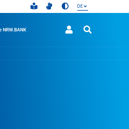
ie NRW.BANK