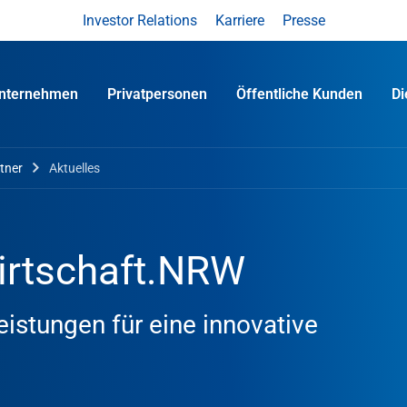
Investor Relations
Karriere
Presse
nternehmen
Privatpersonen
Öffentliche Kunden
D
tner
Aktuelles
irtschaft.NRW
istungen für eine innovative