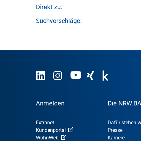
Direkt zu:
Suchvorschläge:
Anmelden
Die NRW.B
Extranet
Dafür stehen w
Kundenportal
Presse
WohnWeb
Karriere