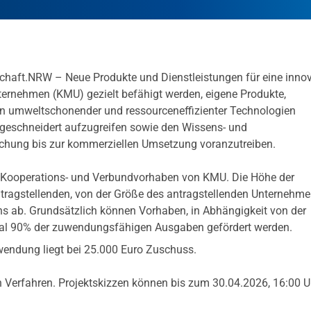
aft.NRW – Neue Produkte und Dienstleistungen für eine innov
nternehmen (KMU) gezielt befähigt werden, eigene Produkte,
en umweltschonender und ressourceneffizienter Technologien
geschneidert aufzugreifen
sowie den Wissens- und
chung bis zur kommerziellen Umsetzung voranzutreiben.
-, Kooperations- und Verbundvorhaben von KMU. Die Höhe der
ntragstellenden, von der Größe des antragstellenden Unternehm
ns ab. Grundsätzlich können Vorhaben, in Abhängigkeit von der
mal 90% der zuwendungsfähigen Ausgaben gefördert werden.
wendung liegt bei 25.000 Euro Zuschuss.
en Verfahren. Projektskizzen können bis zum 30.04.2026, 16:00 U