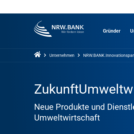
Gründer
U
Unternehmen
NRW.BANK.Innovationspar
ZukunftUmweltw
Neue Produkte und Dienstle
Umweltwirtschaft