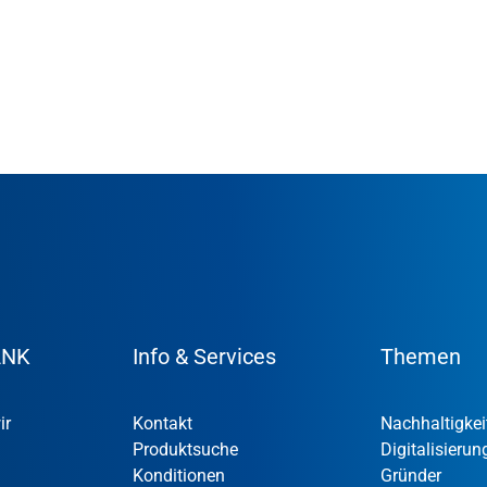
ANK
Info & Services
Themen
ir
Kontakt
Nachhaltigkei
Produktsuche
Digitalisierun
Konditionen
Gründer