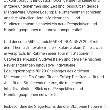
Zukunft braucht Innovation. Doch gerade für kleine und
mittlere Unternehmen sind Zeit und Ressourcen gerade
Mangelware. Unsere Lösung: Die Unternehmen schildern
uns ihre aktuellen Herausforderungen – und
Studierendenteams entwickeln neue Perspektiven und
Handlungsoptionen mit Innovationspotential!
Und der erste MittelstandsMAKERTHON NRW 2023 mit
dem Thema „Innovativ in die zirkuläre Zukunft“ hielt, was
er versprach: Im Rahmen einer Tour mit Stationen in
Ostwestfalen-Lippe, Südwestfalen und dem Rheinischen
Revier entstanden innovative, individuelle
Lösungskonzepte für 20 Challenges des örtlichen
Mittestandes. Ein Grund für den Erfolg: Die Kreativität und
Agilität der Studierendenteams, die mit einem
interdisziplinären Blick neue Perspektiven und
Handlungsoptionen entwickelten.
Insbesondere die Siegerteams der drei Stationen haben mit