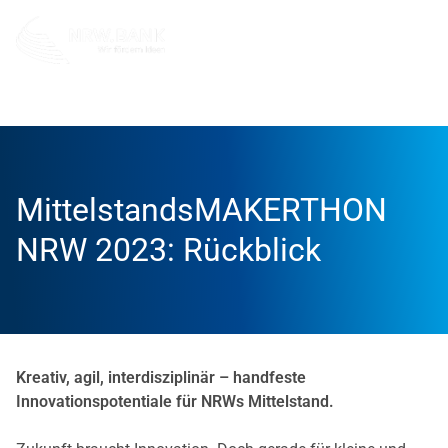
Unternehmen
NRW.BANK.Innovationspartner
Aktuell
MittelstandsMAKERTHON
NRW 2023: Rückblick
Kreativ, agil, interdisziplinär – handfeste
Innovationspotentiale für NRWs Mittelstand.