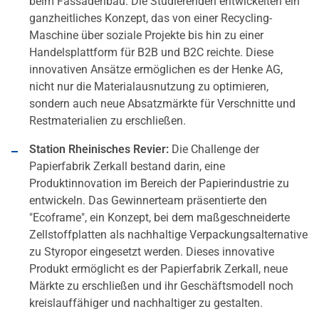
beim Fassadenbau. Die Studierenden entwickelten ein
ganzheitliches Konzept, das von einer Recycling-
Maschine über soziale Projekte bis hin zu einer
Handelsplattform für B2B und B2C reichte. Diese
innovativen Ansätze ermöglichen es der Henke AG,
nicht nur die Materialausnutzung zu optimieren,
sondern auch neue Absatzmärkte für Verschnitte und
Restmaterialien zu erschließen.
Station Rheinisches Revier:
Die Challenge der
Papierfabrik Zerkall bestand darin, eine
Produktinnovation im Bereich der Papierindustrie zu
entwickeln. Das Gewinnerteam präsentierte den
"Ecoframe", ein Konzept, bei dem maßgeschneiderte
Zellstoffplatten als nachhaltige Verpackungsalternative
zu Styropor eingesetzt werden. Dieses innovative
Produkt ermöglicht es der Papierfabrik Zerkall, neue
Märkte zu erschließen und ihr Geschäftsmodell noch
kreislauffähiger und nachhaltiger zu gestalten.