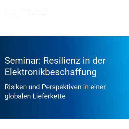
Unternehmen
NRW.BANK.Innovationspartner
Aktuell
Seminar: Resilienz in der
Elektronikbeschaffung
Risiken und Perspektiven in einer
globalen Lieferkette