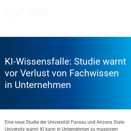
Unternehmen
NRW.BANK.Innovationspartner
Aktuell
KI-Wissensfalle: Studie warnt
vor Verlust von Fachwissen
in Unternehmen
Eine neue Studie der Universität Passau und Arizona State
University warnt: KI kann in Unternehmen zu massivem