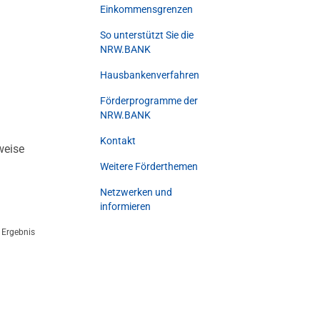
Einkommensgrenzen
So unterstützt Sie die
NRW.BANK
Hausbankenverfahren
n
Förderprogramme der
NRW.BANK
Kontakt
weise
Weitere Förderthemen
Netzwerken und
informieren
Ergebnis
tt 4 von 3