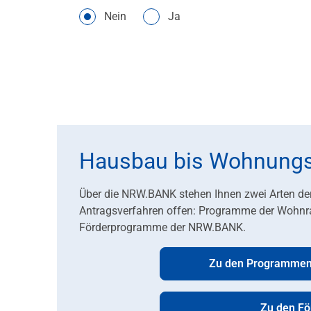
Nein
Ja
Hausbau bis Wohnungsk
Über die NRW.BANK stehen Ihnen zwei Arten de
Antragsverfahren offen: Programme der Wohnr
Förderprogramme der NRW.BANK.
Zu den Programmen
Zu den F