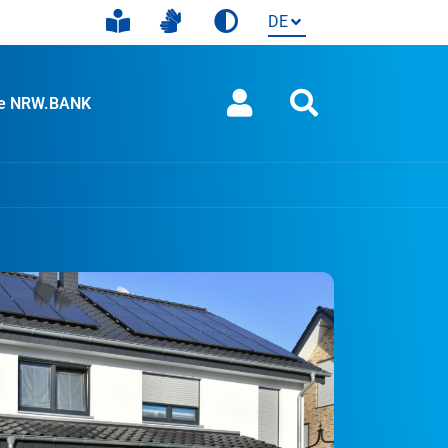
ie NRW.BANK