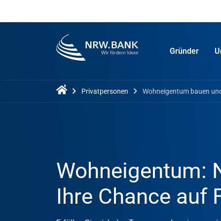
Gründer
U
Privatpersonen
Wohneigentum bauen und
Wohneigentum: N
Ihre Chance auf 