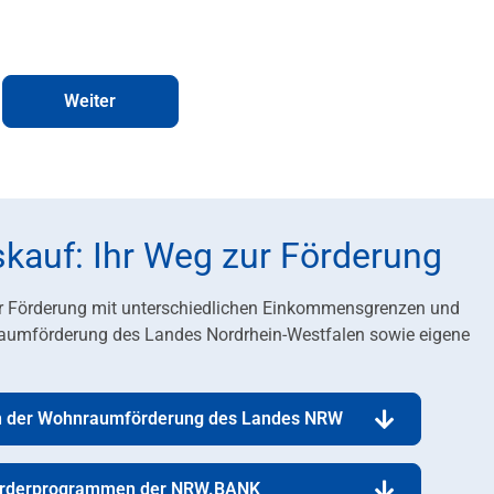
Weiter
auf: Ihr Weg zur Förderung
r Förderung mit unterschiedlichen Einkommensgrenzen und
aumförderung des Landes Nordrhein-Westfalen sowie eigene
 der Wohnraumförderung des Landes NRW
örderprogrammen der NRW.BANK