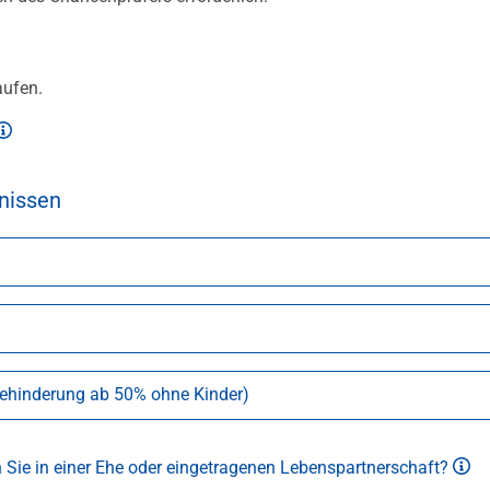
aufen.
Öffnet Popover für mehr Information
nissen
Behinderung ab 50% ohne Kinder)
 Sie in einer Ehe oder eingetragenen Lebenspartnerschaft?
Öff