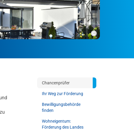
Copyright
Chancenprüfer
Ihr Weg zur Förderung
 und
Bewilligungsbehörde
finden
azu
Wohneigentum:
Förderung des Landes