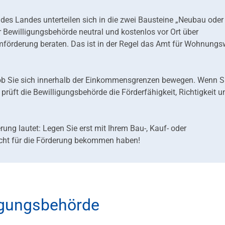
s Landes unterteilen sich in die zwei Bausteine „Neubau oder
r Bewilligungsbehörde neutral und kostenlos vor Ort über
mförderung beraten. Das ist in der Regel das Amt für Wohnung
, ob Sie sich innerhalb der Einkommensgrenzen bewegen. Wenn S
rüft die Bewilligungsbehörde die Förderfähigkeit, Richtigkeit u
ng lautet: Legen Sie erst mit Ihrem Bau-, Kauf- oder
icht für die Förderung bekommen haben!
ligungsbehörde