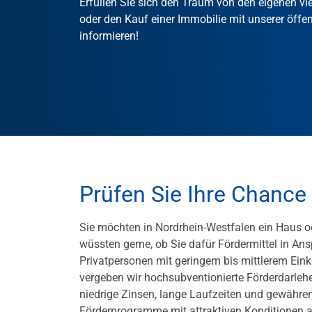
Erfüllen Sie sich den Traum von den eigenen v
oder den Kauf einer Immobilie mit unserer öffen
informieren!
Prüfen Sie Ihre Chanc
Sie möchten in Nordrhein-Westfalen ein Haus 
wüssten gerne, ob Sie dafür Fördermittel in A
Privatpersonen mit geringem bis mittlerem Ein
vergeben wir hochsubventionierte Förderdarle
niedrige Zinsen, lange Laufzeiten und gewähre
Förderprogramme mit attraktiven Konditionen 