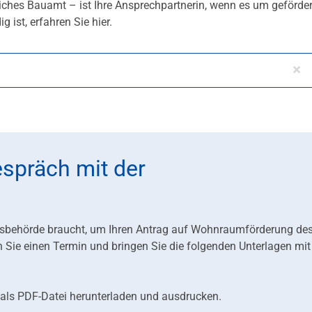
liches Bauamt – ist Ihre Ansprechpartnerin, wenn es um geförde
ist, erfahren Sie hier.
espräch mit der
ngsbehörde braucht, um Ihren Antrag auf Wohnraumförderung de
Sie einen Termin und bringen Sie die folgenden Unterlagen mi
 als PDF-Datei herunterladen und ausdrucken.