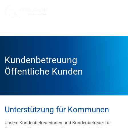
Öffentliche Kunden
Kontakt und Service
Kundenbetre
Kundenbetreuung
Öffentliche Kunden
Unterstützung für Kommunen
Unsere Kundenbetreuerinnen und Kundenbetreuer für