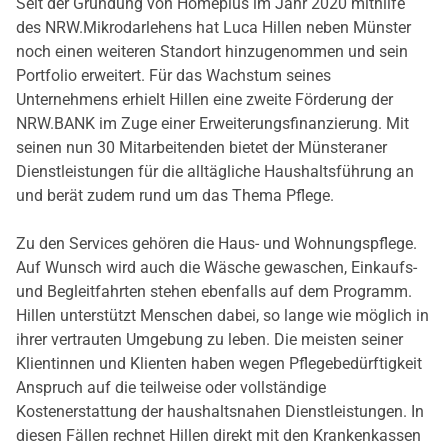
Seit der Gründung von Homeplus im Jahr 2020 mithilfe
des NRW.Mikrodarlehens hat Luca Hillen neben Münster
noch einen weiteren Standort hinzugenommen und sein
Portfolio erweitert. Für das Wachstum seines
Unternehmens erhielt Hillen eine zweite Förderung der
NRW.BANK im Zuge einer Erweiterungsfinanzierung. Mit
seinen nun 30 Mitarbeitenden bietet der Münsteraner
Dienstleistungen für die alltägliche Haushaltsführung an
und berät zudem rund um das Thema Pflege.
Zu den Services gehören die Haus- und Wohnungspflege.
Auf Wunsch wird auch die Wäsche gewaschen, Einkaufs-
und Begleitfahrten stehen ebenfalls auf dem Programm.
Hillen unterstützt Menschen dabei, so lange wie möglich in
ihrer vertrauten Umgebung zu leben. Die meisten seiner
Klientinnen und Klienten haben wegen Pflegebedürftigkeit
Anspruch auf die teilweise oder vollständige
Kostenerstattung der haushaltsnahen Dienstleistungen. In
diesen Fällen rechnet Hillen direkt mit den Krankenkassen