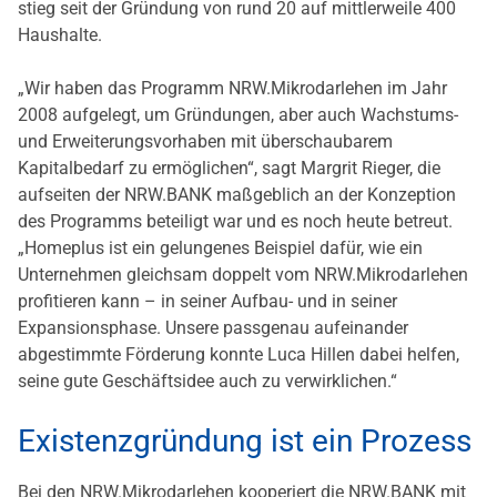
stieg seit der Gründung von rund 20 auf mittlerweile 400
Haushalte.
„Wir haben das Programm NRW.Mikrodarlehen im Jahr
2008 aufgelegt, um Gründungen, aber auch Wachstums-
und Erweiterungsvorhaben mit überschaubarem
Kapitalbedarf zu ermöglichen“, sagt Margrit Rieger, die
aufseiten der NRW.BANK maßgeblich an der Konzeption
des Programms beteiligt war und es noch heute betreut.
„Homeplus ist ein gelungenes Beispiel dafür, wie ein
Unternehmen gleichsam doppelt vom NRW.Mikrodarlehen
profitieren kann – in seiner Aufbau- und in seiner
Expansionsphase. Unsere passgenau aufeinander
abgestimmte Förderung konnte Luca Hillen dabei helfen,
seine gute Geschäftsidee auch zu verwirklichen.“
Existenzgründung ist ein Prozess
Bei den NRW.Mikrodarlehen kooperiert die NRW.BANK mit