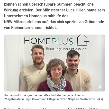
können schon überschaubare Summen beachtliche
Wirkung erzielen. Der Münsteraner Luca Hillen baute sein
Unternehmen Homeplus mithilfe des
NRW.Mikrodarlehens auf, das sich speziell an Gründende
von Kleinunternehmen richtet.
Copy
Homeplus-Firmengründer und -Geschäftsführer Luca Hillen mit
Pflegeberaterin Birgit Gövert und Pflegefachkraft Stephan Mester (von links).