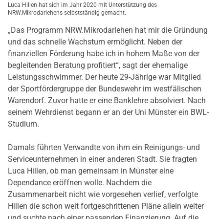
Luca Hillen hat sich im Jahr 2020 mit Unterstützung des
NRW.Mikrodarlehens selbstständig gemacht.
„Das Programm NRW.Mikrodarlehen hat mir die Gründung
und das schnelle Wachstum ermöglicht. Neben der
finanziellen Förderung habe ich in hohem Maße von der
begleitenden Beratung profitiert“, sagt der ehemalige
Leistungsschwimmer. Der heute 29-Jährige war Mitglied
der Sportfördergruppe der Bundeswehr im westfälischen
Warendorf. Zuvor hatte er eine Banklehre absolviert. Nach
seinem Wehrdienst begann er an der Uni Münster ein BWL-
Studium.
Damals führten Verwandte von ihm ein Reinigungs- und
Serviceunternehmen in einer anderen Stadt. Sie fragten
Luca Hillen, ob man gemeinsam in Münster eine
Dependance eröffnen wolle. Nachdem die
Zusammenarbeit nicht wie vorgesehen verlief, verfolgte
Hillen die schon weit fortgeschrittenen Pläne allein weiter
und suchte nach einer passenden Finanzierung. Auf die