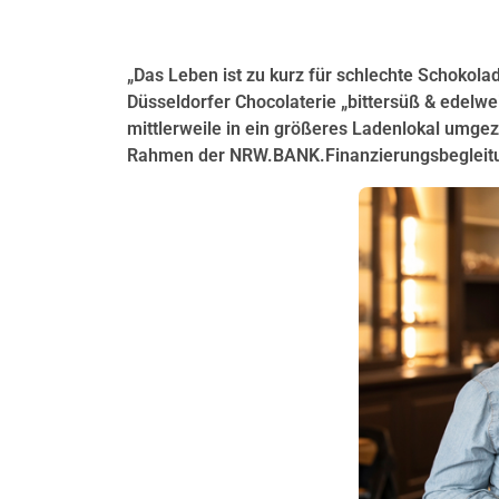
„Das Leben ist zu kurz für schlechte Schokola
Düsseldorfer Chocolaterie „bittersüß & edelwe
mittlerweile in ein größeres Ladenlokal umgez
Rahmen der NRW.BANK.Finanzierungsbegleitu