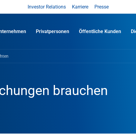
Investor Relations
Karriere
Presse
nternehmen
Privatpersonen
Öffentliche Kunden
D
chten
chungen brauchen