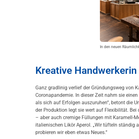
In den neuen Räumlichk
Kreative Handwerkerin
Ganz gradlinig verlief der Gründungsweg von Ka
Coronapandemie. In dieser Zeit nahm sie einen O
als sich auf Erfolgen auszuruhen“, betont die U
der Produktion legt sie wert auf Flexibilität. B
– aber auch cremige Füllungen mit Karamell-Me
italienischen Likör Aperol. „Wir tüfteln ständi
probieren wir eben etwas Neues.“