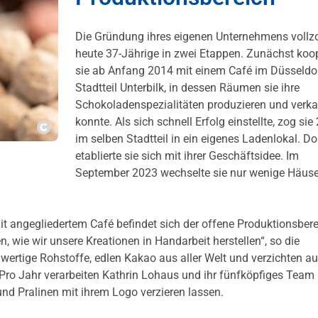
Die Gründung ihres eigenen Unternehmens vollz
heute 37-Jährige in zwei Etappen. Zunächst koop
sie ab Anfang 2014 mit einem Café im Düsseldo
Stadtteil Unterbilk, in dessen Räumen sie ihre
Schokoladenspezialitäten produzieren und verk
konnte. Als sich schnell Erfolg einstellte, zog sie
im selben Stadtteil in ein eigenes Ladenlokal. Do
Copyright
etablierte sie sich mit ihrer Geschäftsidee. Im
September 2023 wechselte sie nur wenige Häuse
t angegliedertem Café befindet sich der offene Produktionsbere
, wie wir unsere Kreationen in Handarbeit herstellen“, so die
wertige Rohstoffe, edlen Kakao aus aller Welt und verzichten au
Pro Jahr verarbeiten Kathrin Lohaus und ihr fünfköpfiges Team
d Pralinen mit ihrem Logo verzieren lassen.