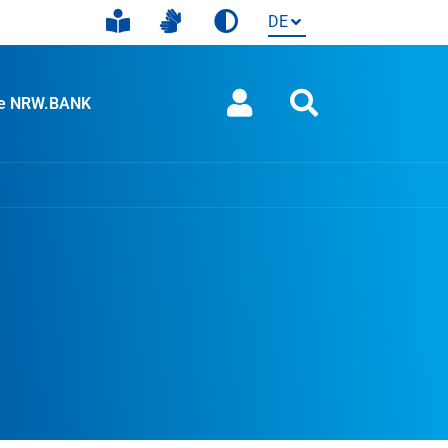
ie NRW.BANK