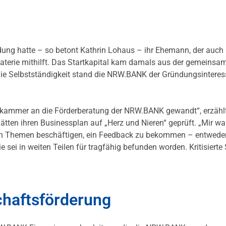
ung hatte – so betont Kathrin Lohaus – ihr Ehemann, der auch
aterie mithilft. Das Startkapital kam damals aus der gemeinsa
 die Selbstständigkeit stand die NRW.BANK der Gründungsinteres
skammer an die Förderberatung der NRW.BANK gewandt“, erzähl
ätten ihren Businessplan auf „Herz und Nieren“ geprüft. „Mir wa
iesen Themen beschäftigen, ein Feedback zu bekommen – entweder
e sei in weiten Teilen für tragfähig befunden worden. Kritisierte 
chaftsförderung