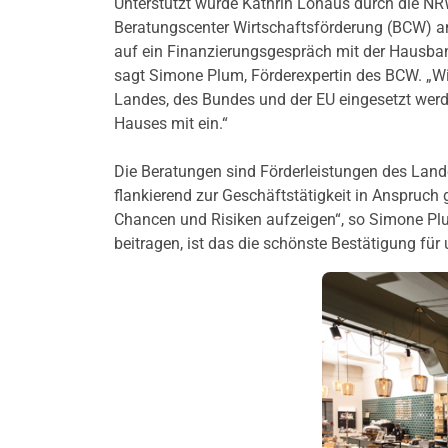
Unterstützt wurde Kathrin Lohaus durch die 
Beratungscenter Wirtschaftsförderung (BCW) a
auf ein Finanzierungsgespräch mit der Hausbank i
sagt Simone Plum, Förderexpertin des BCW. „W
Landes, des Bundes und der EU eingesetzt werd
Hauses mit ein.“
Die Beratungen sind Förderleistungen des Land
flankierend zur Geschäftstätigkeit in Anspruch
Chancen und Risiken aufzeigen“, so Simone Pl
beitragen, ist das die schönste Bestätigung für 