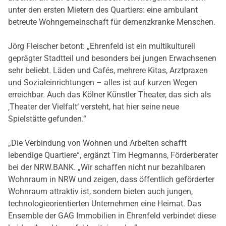
unter den ersten Mietern des Quartiers: eine ambulant
betreute Wohngemeinschaft für demenzkranke Menschen.
Jörg Fleischer betont: „Ehrenfeld ist ein multikulturell
geprägter Stadtteil und besonders bei jungen Erwachsenen
sehr beliebt. Läden und Cafés, mehrere Kitas, Arztpraxen
und Sozialeinrichtungen – alles ist auf kurzen Wegen
erreichbar. Auch das Kölner Künstler Theater, das sich als
‚Theater der Vielfalt‘ versteht, hat hier seine neue
Spielstätte gefunden.“
„Die Verbindung von Wohnen und Arbeiten schafft
lebendige Quartiere“, ergänzt Tim Hegmanns, Förderberater
bei der NRW.BANK. „Wir schaffen nicht nur bezahlbaren
Wohnraum in NRW und zeigen, dass öffentlich geförderter
Wohnraum attraktiv ist, sondern bieten auch jungen,
technologieorientierten Unternehmen eine Heimat. Das
Ensemble der GAG Immobilien in Ehrenfeld verbindet diese