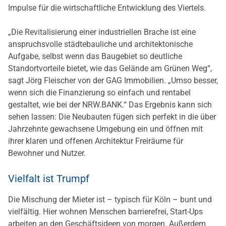
Impulse für die wirtschaftliche Entwicklung des Viertels.
„Die Revitalisierung einer industriellen Brache ist eine
anspruchsvolle städtebauliche und architektonische
Aufgabe, selbst wenn das Baugebiet so deutliche
Standortvorteile bietet, wie das Gelände am Grünen Weg“,
sagt Jörg Fleischer von der GAG Immobilien. „Umso besser,
wenn sich die Finanzierung so einfach und rentabel
gestaltet, wie bei der NRW.BANK.“ Das Ergebnis kann sich
sehen lassen: Die Neubauten fügen sich perfekt in die über
Jahrzehnte gewachsene Umgebung ein und öffnen mit
ihrer klaren und offenen Architektur Freiräume für
Bewohner und Nutzer.
Vielfalt ist Trumpf
Die Mischung der Mieter ist – typisch für Köln – bunt und
vielfältig. Hier wohnen Menschen barrierefrei, Start-Ups
arbeiten an den Geschäftsideen von morgen. Außerdem