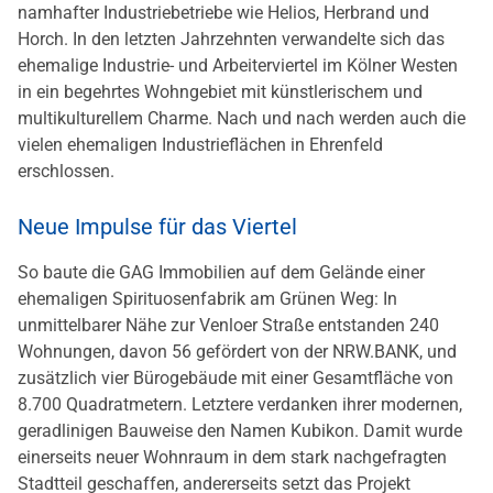
namhafter Industriebetriebe wie Helios, Herbrand und
Horch. In den letzten Jahrzehnten verwandelte sich das
ehemalige Industrie- und Arbeiterviertel im Kölner Westen
in ein begehrtes Wohngebiet mit künstlerischem und
multikulturellem Charme. Nach und nach werden auch die
vielen ehemaligen Industrieflächen in Ehrenfeld
erschlossen.
Neue Impulse für das Viertel
So baute die GAG Immobilien auf dem Gelände einer
ehemaligen Spirituosenfabrik am Grünen Weg: In
unmittelbarer Nähe zur Venloer Straße entstanden 240
Wohnungen, davon 56 gefördert von der NRW.BANK, und
zusätzlich vier Bürogebäude mit einer Gesamtfläche von
8.700 Quadratmetern. Letztere verdanken ihrer modernen,
geradlinigen Bauweise den Namen Kubikon. Damit wurde
einerseits neuer Wohnraum in dem stark nachgefragten
Stadtteil geschaffen, andererseits setzt das Projekt