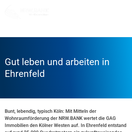
Info und Service
News
Erfolgsgeschichten
Gut leben und arbeiten in
Ehrenfeld
Bunt, lebendig, typisch Köln: Mit Mitteln der
Wohnraumförderung der NRW.BANK wertet die GAG
Immobilien den Kölner Westen auf. In Ehrenfeld entstand