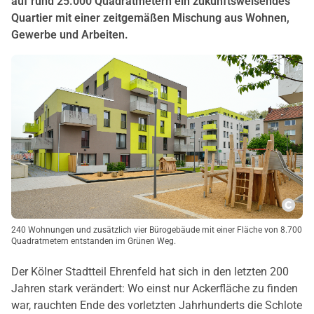
auf rund 25.000 Quadratmetern ein zukunftsweisendes
Quartier mit einer zeitgemäßen Mischung aus Wohnen,
Gewerbe und Arbeiten.
Copy
240 Wohnungen und zusätzlich vier Bürogebäude mit einer Fläche von 8.700
Quadratmetern entstanden im Grünen Weg.
Der Kölner Stadtteil Ehrenfeld hat sich in den letzten 200
Jahren stark verändert: Wo einst nur Ackerfläche zu finden
war, rauchten Ende des vorletzten Jahrhunderts die Schlote