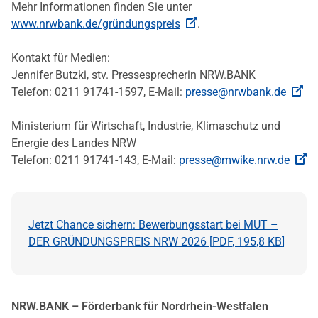
Mehr Informationen finden Sie unter
www.nrwbank.de/gründungspreis
.
Kontakt für Medien:
Jennifer Butzki, stv. Pressesprecherin NRW.BANK
Telefon: 0211 91741-1597, E-Mail:
presse@nrwbank.de
Ministerium für Wirtschaft, Industrie, Klimaschutz und
Energie des Landes NRW
Telefon: 0211 91741-143, E-Mail:
presse@mwike.nrw.de
Jetzt Chance sichern: Bewerbungsstart bei MUT –
DER GRÜNDUNGSPREIS NRW 2026 [
PDF
,
195,8 KB
]
NRW.BANK – Förderbank für Nordrhein-Westfalen