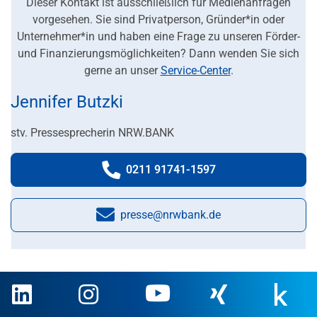
Dieser Kontakt ist ausschließlich für Medienanfragen
vorgesehen. Sie sind Privatperson, Gründer*in oder
Unternehmer*in und haben eine Frage zu unseren Förder-
und Finanzierungsmöglichkeiten? Dann wenden Sie sich
gerne an unser
Service-Center
.
Jennifer Butzki
stv. Pressesprecherin NRW.BANK
0211 91741-1597
Telefonnummer:
presse@nrwbank.de
E-Mail: