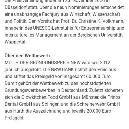
Die Preisverleihung findet am 23. November 2026 in
Düsseldorf statt. Über die neun Nominierungen entscheidet
eine unabhängige Fachjury aus Wirtschaft, Wissenschaft
und Politik. Den Vorsitz hat Prof. Dr. Christine K. Volkmann,
Inhaberin des UNESCO-Lehrstuhls für Entrepreneurship und
interkulturelles Management an der Bergischen Universität
Wuppertal.
Über den Wettbewerb:
MUT – DER GRÜNDUNGSPREIS NRW wird seit 2012
jährlich ausgelobt. Die NRW.BANK richtet den Preis aus
und stiftet das Preisgeld von insgesamt 60.000 Euro.
Damit gehört der Wettbewerb zu den höchstdotierten
Gründungswettbewerben in Deutschland. Zuletzt sicherten
sich die Glowkitchen Food GmbH aus Münster, die Prinoa
Dental GmbH aus Solingen und die Schreinerwehr GmbH
aus Hürth die Auszeichnung und jeweils 20.000 Euro
Preisgeld.