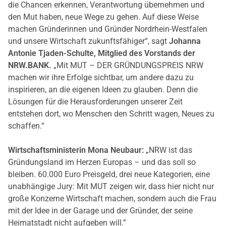
die Chancen erkennen, Verantwortung übernehmen und
den Mut haben, neue Wege zu gehen. Auf diese Weise
machen Gründerinnen und Gründer Nordrhein-Westfalen
und unsere Wirtschaft zukunftsfähiger“, sagt
Johanna
Antonie Tjaden-Schulte, Mitglied des Vorstands der
NRW.BANK.
„Mit MUT – DER GRÜNDUNGSPREIS NRW
machen wir ihre Erfolge sichtbar, um andere dazu zu
inspirieren, an die eigenen Ideen zu glauben. Denn die
Lösungen für die Herausforderungen unserer Zeit
entstehen dort, wo Menschen den Schritt wagen, Neues zu
schaffen.“
Wirtschaftsministerin Mona Neubaur:
„NRW ist das
Gründungsland im Herzen Europas – und das soll so
bleiben. 60.000 Euro Preisgeld, drei neue Kategorien, eine
unabhängige Jury: Mit MUT zeigen wir, dass hier nicht nur
große Konzerne Wirtschaft machen, sondern auch die Frau
mit der Idee in der Garage und der Gründer, der seine
Heimatstadt nicht aufgeben will.”