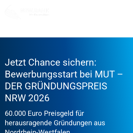
Info und Service
News
2026
Jetzt Chance sichern:
Bewerbungsstart bei MUT –
DER GRÜNDUNGSPREIS
NRW 2026
60.000 Euro Preisgeld für
herausragende Gründungen aus
Nordrhein-Westfalen