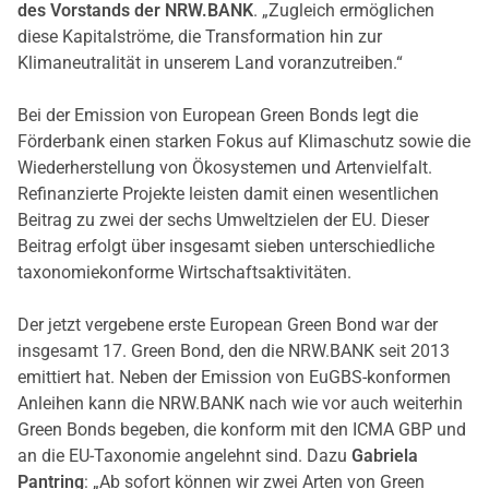
des Vorstands der NRW.BANK
. „Zugleich ermöglichen
diese Kapitalströme, die Transformation hin zur
Klimaneutralität in unserem Land voranzutreiben.“
Bei der Emission von European Green Bonds legt die
Förderbank einen starken Fokus auf Klimaschutz sowie die
Wiederherstellung von Ökosystemen und Artenvielfalt.
Refinanzierte Projekte leisten damit einen wesentlichen
Beitrag zu zwei der sechs Umweltzielen der EU. Dieser
Beitrag erfolgt über insgesamt sieben unterschiedliche
taxonomiekonforme Wirtschaftsaktivitäten.
Der jetzt vergebene erste European Green Bond war der
insgesamt 17. Green Bond, den die NRW.BANK seit 2013
emittiert hat. Neben der Emission von EuGBS-konformen
Anleihen kann die NRW.BANK nach wie vor auch weiterhin
Green Bonds begeben, die konform mit den ICMA GBP und
an die EU-Taxonomie angelehnt sind. Dazu
Gabriela
Pantring
: „Ab sofort können wir zwei Arten von Green