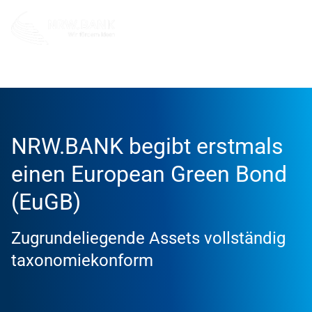
Info und Service
News
2026
NRW.BANK begibt erstmals
einen European Green Bond
(EuGB)
Zugrundeliegende Assets vollständig
taxonomiekonform