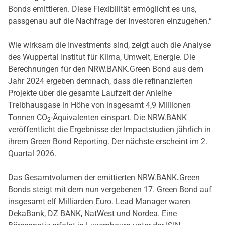
Bonds emittieren. Diese Flexibilität ermöglicht es uns,
passgenau auf die Nachfrage der Investoren einzugehen.“
Wie wirksam die Investments sind, zeigt auch die Analyse
des Wuppertal Institut für Klima, Umwelt, Energie. Die
Berechnungen für den NRW.BANK.Green Bond aus dem
Jahr 2024 ergeben demnach, dass die refinanzierten
Projekte über die gesamte Laufzeit der Anleihe
Treibhausgase in Höhe von insgesamt 4,9 Millionen
Tonnen CO
-Äquivalenten einspart. Die NRW.BANK
2
veröffentlicht die Ergebnisse der Impactstudien jährlich in
ihrem Green Bond Reporting. Der nächste erscheint im 2.
Quartal 2026.
Das Gesamtvolumen der emittierten NRW.BANK
.
Green
Bonds steigt mit dem nun
vergebenen 17. Green Bond auf
insgesamt elf Milliarden Euro. Lead Manager waren
DekaBank, DZ BANK, NatWest und Nordea. Eine