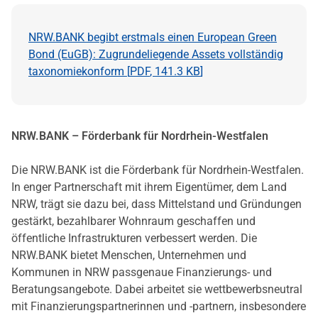
NRW.BANK begibt erstmals einen European Green
Bond (EuGB): Zugrundeliegende Assets vollständig
taxonomiekonform [
PDF
,
141.3 KB
]
NRW.BANK – Förderbank für Nordrhein-Westfalen
Die NRW.BANK ist die Förderbank für Nordrhein-Westfalen.
In enger Partnerschaft mit ihrem Eigentümer, dem Land
NRW, trägt sie dazu bei, dass Mittelstand und Gründungen
gestärkt, bezahlbarer Wohnraum geschaffen und
öffentliche Infrastrukturen verbessert werden. Die
NRW.BANK bietet Menschen, Unternehmen und
Kommunen in NRW passgenaue Finanzierungs- und
Beratungsangebote. Dabei arbeitet sie wettbewerbsneutral
mit Finanzierungspartnerinnen und -partnern, insbesondere