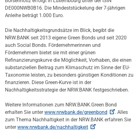
Börsennotiz erfolgt in Luxembourg unter der ISIN
DE000NWB0B16. Die Mindeststückelung der 7-jährigen
Anleihe beträgt 1.000 Euro.
Die Nachhaltigkeitsgrundsätze im Blick, begibt die
NRW.BANK seit 2013 eigene Green Bonds und seit 2020
auch Social Bonds. Fördernehmerinnen und
Fördernehmern bietet sie mit einer grünen
Refinanzierungskurve die Möglichkeit, Vorhaben, die einen
substanziellen Beitrag zum Klimaschutz im Sinne der EU-
Taxonomie leisten, zu besonders günstigen Konditionen zu
finanzieren. Diese Green-Kurve ist in der
Nachhaltigkeitsstrategie der NRW.BANK festgeschrieben.
Weitere Informationen zum NRW.BANK.Green Bond
erhalten Sie unter
www.nrwbank.de/greenbond
. Alles
zum Thema Nachhaltigkeit in der NRW.BANK erfahren Sie
unter
www.nrwbank.de/nachhaltigkeit