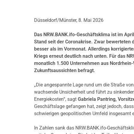
Düsseldorf/Münster, 8. Mai 2026
Das NRW.BANK.ifo-Geschäftsklima ist im April
Stand seit der Coronakrise. Zwar bewerteten 
besser als im Vormonat. Allerdings korrigiert
Kriegs erneut deutlich nach unten. Für das 
monatlich 1.500 Unternehmen aus Nordrhein-We
Zukunftsaussichten befragt.
„Die angespannte Lage rund um die Straße von
wachsende Unsicherheit und führt zu sinkend
Energiekosten“, sagt
Gabriela Pantring, Vorsi
Geschäftslage gefangen hat, zeigt jedoch, dass
schwierigen geopolitischen Umfeld insgesamt e
In Zahlen sank das NRW.BANK.ifo-Geschäftsklima