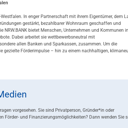
alen
-Westfalen. In enger Partnerschaft mit ihrem Eigentümer, dem 
 Gründungen gestärkt, bezahlbarer Wohnraum geschaffen und
en. Die NRW.BANK bietet Menschen, Unternehmen und Kommunen 
te. Dabei arbeitet sie wettbewerbsneutral mit
besondere allen Banken und Sparkassen, zusammen. Um die
ie gezielte Förderimpulse – hin zu einem nachhaltigen, klimaneu
 Medien
fragen vorgesehen. Sie sind Privatperson, Gründer*in oder
en Förder- und Finanzierungsmöglichkeiten? Dann wenden Sie s