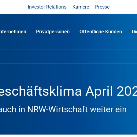
Investor Relations
Karriere
Presse
nternehmen
Privatpersonen
Öffentliche Kunden
D
schäftsklima April 20
auch in NRW-Wirtschaft weiter ein