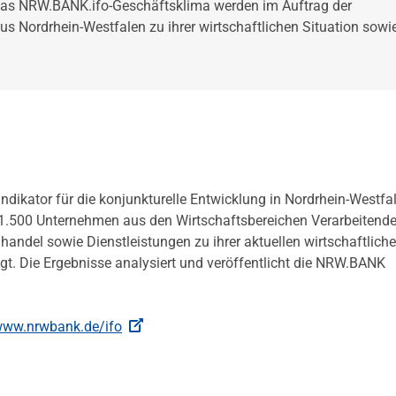
r das NRW.BANK.ifo-Geschäftsklima werden im Auftrag der
 Nordrhein-Westfalen zu ihrer wirtschaftlichen Situation sowi
dikator für die konjunkturelle Entwicklung in Nordrhein-Westfa
1.500 Unternehmen aus den Wirtschaftsbereichen Verarbeitend
ndel sowie Dienstleistungen zu ihrer aktuellen wirtschaftlich
gt. Die Ergebnisse analysiert und veröffentlicht die NRW.BANK
ww.nrwbank.de/ifo