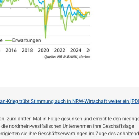
an-Krieg trübt Stimmung auch in NRW-Wirtschaft weiter ein [
PD
il zum dritten Mal in Folge gesunken und erreichte den niedrig
n die nordrhein-westfälischen Unternehmen ihre Geschäftslage
orrigierten sie ihre Geschäftserwartungen im Zuge des anhalten