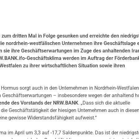
 zum dritten Mal in Folge gesunken und erreichte den niedrigs
die nordrhein-westfälischen Unternehmen ihre Geschäftslage 
en sie ihre Geschäftserwartungen im Zuge des anhaltenden Ira
NRW.BANK.ifo-Geschäftsklima werden im Auftrag der Förderban
stfalen zu ihrer wirtschaftlichen Situation sowie ihren
 Hormus sorgt auch in den Unternehmen in Nordrhein-Westfalen
en Geschäftserwartungen – insbesondere wegen der anhaltend 
tzende des Vorstands der NRW.BANK
. „Dass sich die aktuelle
 die Geschäftstätigkeit der hiesigen Unternehmen auch in diese
ine gewisse Widerstandsfähigkeit aufweist.“
 im April um 3,3 auf -17,7 Saldenpunkte. Das ist der niedrigst