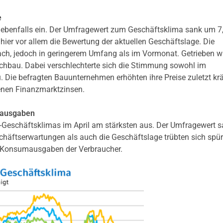
e
ebenfalls ein. Der Umfragewert zum Geschäftsklima sank um 7
 hier vor allem die Bewertung der aktuellen Geschäftslage. Die
ch, jedoch in geringerem Umfang als im Vormonat. Getrieben w
chbau. Dabei verschlechterte sich die Stimmung sowohl im
 Die befragten Bauunternehmen erhöhten ihre Preise zuletzt krä
enen Finanzmarktzinsen.
mausgaben
-Geschäftsklimas im April am stärksten aus. Der Umfragewert 
chäftserwartungen als auch die Geschäftslage trübten sich spü
re Konsumausgaben der Verbraucher.