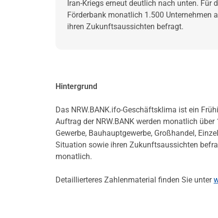
Iran-Kriegs erneut deutlich nach unten. Fü
Förderbank monatlich 1.500 Unternehmen aus
ihren Zukunftsaussichten befragt.
Hintergrund
Das NRW.BANK.ifo-Geschäftsklima ist ein Frühin
Auftrag der NRW.BANK werden monatlich über 
Gewerbe, Bauhauptgewerbe, Großhandel, Einzelha
Situation sowie ihren Zukunftsaussichten befra
monatlich.
Detaillierteres Zahlenmaterial finden Sie unter
w