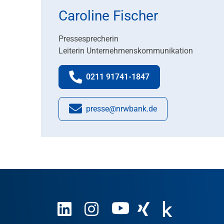
Caroline Fischer
Pressesprecherin
Leiterin Unternehmenskommunikation
0211 91741-1847
Telefonnummer:
presse@nrwbank.de
E-Mail: