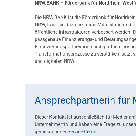
NRW.BANK – Förderbank für Nordrhein-Westf
Die NRW.BANK ist die Förderbank für Nordrhein
NRW, trägt sie dazu bei, dass Mittelstand und
öffentliche Infrastrukturen verbessert werd
passgenaue Finanzierungs- und Beratungsangebo
Finanzierungspartnerinnen und -partnern, ins
Transformationsprozesse zu verstärken, setzt s
und digitalen NRW.
Ansprechpartnerin für
Dieser Kontakt ist ausschließlich für Medienan
Unternehmer*in und haben eine Frage zu unser
gerne an unser
Service-Center
.