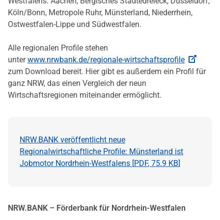
Westfalens: Aachen, Bergisches Städtedreieck, Düsseldorf,
Köln/Bonn, Metropole Ruhr, Münsterland, Niederrhein,
Ostwestfalen-Lippe und Südwestfalen.
Alle regionalen Profile stehen
unter
www.nrwbank.de/regionale-wirtschaftsprofile
zum Download bereit. Hier gibt es außerdem ein Profil für
ganz NRW, das einen Vergleich der neun
Wirtschaftsregionen miteinander ermöglicht.
NRW.BANK veröffentlicht neue
Regionalwirtschaftliche Profile: Münsterland ist
Jobmotor Nordrhein-Westfalens [
PDF
,
75.9 KB
]
NRW.BANK – Förderbank für Nordrhein-Westfalen