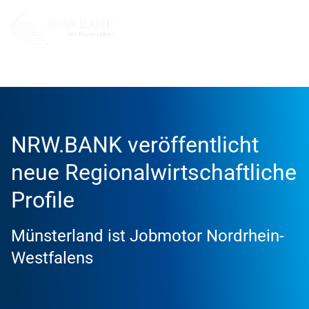
Info und Service
News
2026
NRW.BANK veröffentlicht
neue Regionalwirtschaftliche
Profile
Münsterland ist Jobmotor Nordrhein-
Westfalens