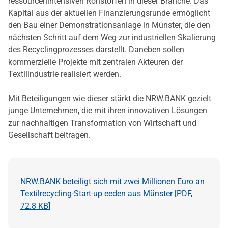
ressourcenintensiven Rohstoffen in dieser Branche. Das
Kapital aus der aktuellen Finanzierungsrunde ermöglicht
den Bau einer Demonstrationsanlage in Münster, die den
nächsten Schritt auf dem Weg zur industriellen Skalierung
des Recyclingprozesses darstellt. Daneben sollen
kommerzielle Projekte mit zentralen Akteuren der
Textilindustrie realisiert werden.
Mit Beteiligungen wie dieser stärkt die NRW.BANK gezielt
junge Unternehmen, die mit ihren innovativen Lösungen
zur nachhaltigen Transformation von Wirtschaft und
Gesellschaft beitragen.
NRW.BANK beteiligt sich mit zwei Millionen Euro an
Textilrecycling-Start-up eeden aus Münster [
PDF
,
72.8 KB
]