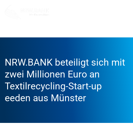
Info und Service
News
2025
NRW.BANK beteiligt sich mit
zwei Millionen Euro an
Textilrecycling-Start-up
eeden aus Münster