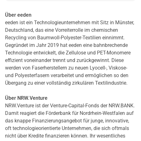
Über eeden
eeden ist ein Technologieunternehmen mit Sitz in Münster,
Deutschland, das eine Vorreiterrolle im chemischen
Recycling von Baumwoll-Polyester-Textilien einnimmt.
Gegründet im Jahr 2019 hat eeden eine bahnbrechende
Technologie entwickelt, die Zellulose und PET-Monomere
effizient voneinander trennt und zurückgewinnt. Diese
werden von Faserherstellern zu neuen Lyocell-, Viskose-
und Polyesterfasern verarbeitet und ermöglichen so den
Übergang zu einer vollständig zirkulären Textilindustrie.
Über NRW.Venture
NRW.Venture ist der Venture-Capital-Fonds der NRW.BANK.
Damit reagiert die Förderbank für Nordrhein-Westfalen auf
das knappe Finanzierungsangebot für junge, innovative,
oft technologieorientierte Unternehmen, die sich oftmals
nicht über Kredite finanzieren können. Ihr wesentliches