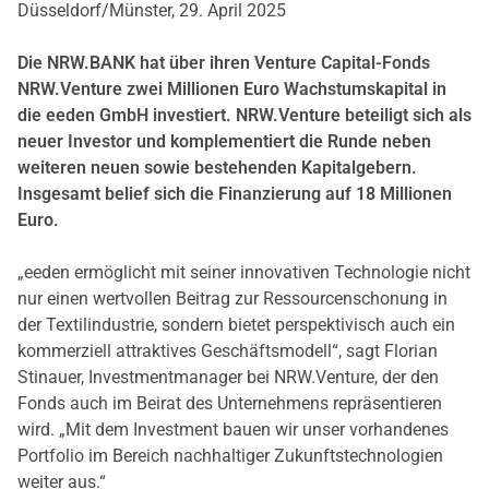
Düsseldorf/Münster, 29. April 2025
Die NRW.BANK hat über ihren Venture Capital-Fonds
NRW.Venture zwei Millionen Euro Wachstumskapital in
die eeden GmbH investiert. NRW.Venture beteiligt sich als
neuer Investor und komplementiert die Runde neben
weiteren neuen sowie bestehenden Kapitalgebern.
Insgesamt belief sich die Finanzierung auf 18 Millionen
Euro.
„eeden ermöglicht mit seiner innovativen Technologie nicht
nur einen wertvollen Beitrag zur Ressourcenschonung in
der Textilindustrie, sondern bietet perspektivisch auch ein
kommerziell attraktives Geschäftsmodell“, sagt Florian
Stinauer, Investmentmanager bei NRW.Venture, der den
Fonds auch im Beirat des Unternehmens repräsentieren
wird. „Mit dem Investment bauen wir unser vorhandenes
Portfolio im Bereich nachhaltiger Zukunftstechnologien
weiter aus.“