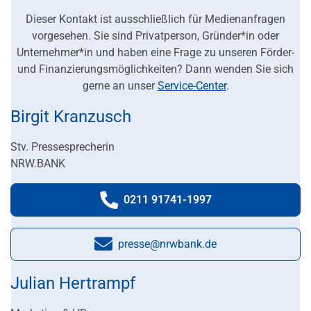
Dieser Kontakt ist ausschließlich für Medienanfragen
vorgesehen. Sie sind Privatperson, Gründer*in oder
Unternehmer*in und haben eine Frage zu unseren Förder-
und Finanzierungsmöglichkeiten? Dann wenden Sie sich
gerne an unser
Service-Center
.
Birgit Kranzusch
Stv. Pressesprecherin
NRW.BANK
0211 91741-1997
Telefonnummer:
presse@nrwbank.de
E-Mail:
Julian Hertrampf