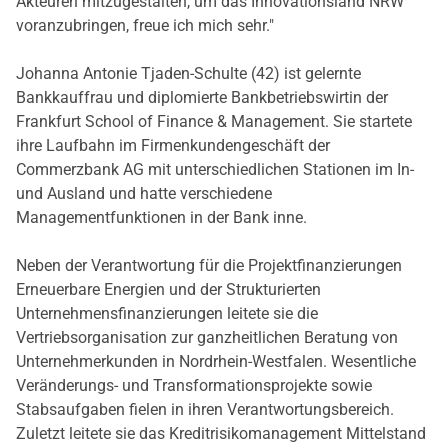
Akteuren mitzugestalten, um das Innovationsland NRW
voranzubringen, freue ich mich sehr."
Johanna Antonie Tjaden-Schulte (42) ist gelernte
Bankkauffrau und diplomierte Bankbetriebswirtin der
Frankfurt School of Finance & Management. Sie startete
ihre Laufbahn im Firmenkundengeschäft der
Commerzbank AG mit unterschiedlichen Stationen im In-
und Ausland und hatte verschiedene
Managementfunktionen in der Bank inne.
Neben der Verantwortung für die Projektfinanzierungen
Erneuerbare Energien und der Strukturierten
Unternehmensfinanzierungen leitete sie die
Vertriebsorganisation zur ganzheitlichen Beratung von
Unternehmerkunden in Nordrhein-Westfalen. Wesentliche
Veränderungs- und Transformationsprojekte sowie
Stabsaufgaben fielen in ihren Verantwortungsbereich.
Zuletzt leitete sie das Kreditrisikomanagement Mittelstand