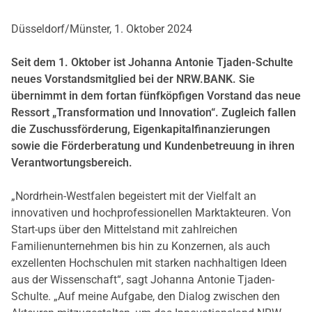
Düsseldorf/Münster, 1. Oktober 2024
Seit dem 1. Oktober ist Johanna Antonie Tjaden-Schulte
neues Vorstandsmitglied bei der NRW.BANK. Sie
u
bernimmt in dem fortan fu
nfko
pfigen Vorstand das neue
Ressort
„Transformation und
Innovation
“
. Zugleich fallen
die Zuschussfo
rderung, Eigenkapitalfinanzierungen
sowie die Fo
rderberatung und Kundenbetreuung in ihren
Verantwortungsbereich.
„Nordrhein-Westfalen begeistert mit der Vielfalt an
innovativen und hochprofessionellen Marktakteuren. Von
Start-ups über den Mittelstand mit zahlreichen
Familienunternehmen bis hin zu Konzernen, als auch
exzellenten Hochschulen mit starken nachhaltigen Ideen
aus der Wissenschaft“, sagt Johanna Antonie Tjaden-
Schulte. „Auf meine Aufgabe, den Dialog zwischen den