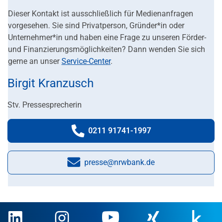
Dieser Kontakt ist ausschließlich für Medienanfragen
vorgesehen. Sie sind Privatperson, Gründer*in oder
Unternehmer*in und haben eine Frage zu unseren Förder-
und Finanzierungsmöglichkeiten? Dann wenden Sie sich
gerne an unser
Service-Center
.
Birgit Kranzusch
Stv. Pressesprecherin
0211 91741-1997
Telefonnummer:
presse@nrwbank.de
E-Mail: