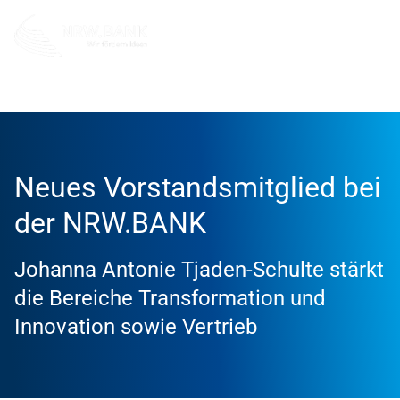
Info und Service
News
2024
Neues Vorstandsmitglied bei
der NRW.BANK
Johanna Antonie Tjaden-Schulte stärkt
die Bereiche Transformation und
Innovation sowie Vertrieb