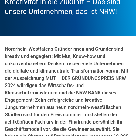
Kreativität in die Zukunft – Das sind
unsere Unternehmen, das ist NRW!
Nordrhein-Westfalens Gründerinnen und Gründer sind
kreativ und engagiert: Mit Mut, Know-how und
unkonventionellem Denken treiben viele Unternehmen
die digitale und klimaneutrale Transformation voran. Mit
der Auszeichnung MUT – DER GRÜNDUNGSPREIS NRW
2024 würdigen das Wirtschafts- und
Klimaschutzministerium und die NRW.BANK dieses
Engagement: Zehn erfolgreiche und kreative
Jungunternehmen aus neun nordrhein-westfälischen
Städten sind für den Preis nominiert und stellen der
achtköpfigen Fachjury in der Finalrunde persönlich ihr
Geschäftsmodell vor, die die Gewinner auswählt. Sie