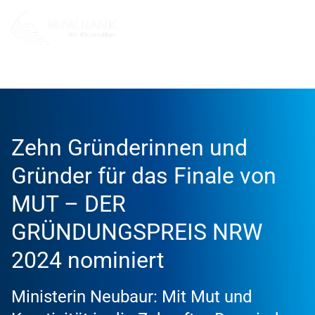
Info und Service
News
2024
Zehn Gründerinnen und
Gründer für das Finale von
MUT – DER
GRÜNDUNGSPREIS NRW
2024 nominiert
Ministerin Neubaur: Mit Mut und