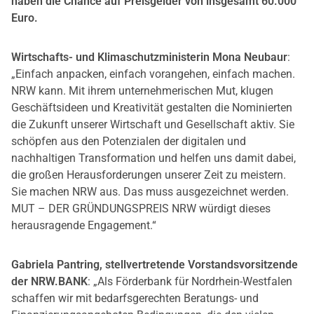
haben die Chance auf Preisgelder von insgesamt 60.000
Euro.
Wirtschafts- und Klimaschutzministerin Mona Neubaur
:
„Einfach anpacken, einfach vorangehen, einfach machen.
NRW kann. Mit ihrem unternehmerischen Mut, klugen
Geschäftsideen und Kreativität gestalten die Nominierten
die Zukunft unserer Wirtschaft und Gesellschaft aktiv. Sie
schöpfen aus den Potenzialen der digitalen und
nachhaltigen Transformation und helfen uns damit dabei,
die großen Herausforderungen unserer Zeit zu meistern.
Sie machen NRW aus. Das muss ausgezeichnet werden.
MUT – DER GRÜNDUNGSPREIS NRW würdigt dieses
herausragende Engagement.“
Gabriela Pantring, stellvertretende Vorstandsvorsitzende
der NRW.BANK
: „Als Förderbank für Nordrhein-Westfalen
schaffen wir mit bedarfsgerechten Beratungs- und