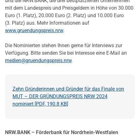
und die NRW.BANK, die drei bestplatzierten Unternehmen
mit dem Landespreis und Preisgeldern in Höhe von 30.000
Euro (1. Platz), 20.000 Euro (2. Platz) und 10.000 Euro
(3. Platz) aus. Mehr Informationen auf
www.gruendungspreis.nrw
.
Die Nominierten stehen Ihnen gerne für Interviews zur
Verfügung. Bitte senden Sie bei Interesse eine E-Mail an
medien@gruendungspreis.nrw
.
Zehn Gründerinnen und Gründer für das Finale von
MUT – DER GRÜNDUNGSPREIS NRW 2024
nominiert [
PDF
,
190.8 KB
]
NRW.BANK – Förderbank für Nordrhein-Westfalen