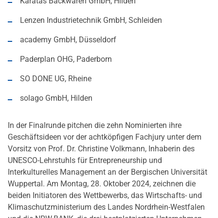
Karatas Backwaren GmbH, Hilden
Lenzen Industrietechnik GmbH, Schleiden
academy GmbH, Düsseldorf
Paderplan OHG, Paderborn
SO DONE UG, Rheine
solago GmbH, Hilden
In der Finalrunde pitchen die zehn Nominierten ihre
Geschäftsideen vor der achtköpfigen Fachjury unter dem
Vorsitz von Prof. Dr. Christine Volkmann, Inhaberin des
UNESCO-Lehrstuhls für Entrepreneurship und
Interkulturelles Management an der Bergischen Universität
Wuppertal. Am Montag, 28. Oktober 2024, zeichnen die
beiden Initiatoren des Wettbewerbs, das Wirtschafts- und
Klimaschutzministerium des Landes Nordrhein-Westfalen