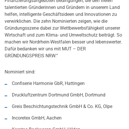
Finanzierungsangeboten Bedingungen, die den vielen
talentierten Gründerinnen und Gründern in unserem Land
helfen, intelligente Geschäftsideen und Innovationen zu
verwirklichen. Die zehn Nominierten zeigen, wie die
Gründungsszene dabei zur Wettbewerbsfähigkeit unserer
Wirtschaft und zum Klima- und Umweltschutz beiträgt. So
machen wir Nordrhein-Westfalen besser und lebenswerter.
Dafür bedanken wir uns mit MUT – DER
GRÜNDUNGSPREIS NRW.“
Nominiert sind:
Confiserie Harmonie GbR, Hattingen
Druckluftzentrum Dortmund GmbH, Dortmund
Greis Beschichtungstechnik GmbH & Co. KG, Olpe
Incoretex GmbH, Aachen