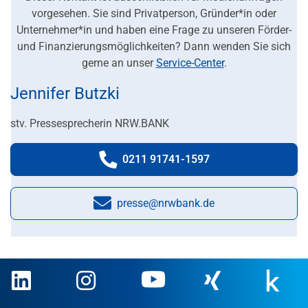
vorgesehen. Sie sind Privatperson, Gründer*in oder
Unternehmer*in und haben eine Frage zu unseren Förder-
und Finanzierungsmöglichkeiten? Dann wenden Sie sich
gerne an unser
Service-Center
.
Jennifer Butzki
stv. Pressesprecherin NRW.BANK
0211 91741-1597
Telefonnummer:
presse@nrwbank.de
E-Mail: