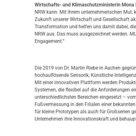
Wirtschafts- und Klimaschutzministerin Mona
NRW kann. Mit ihrem unternehmerischen Mut, kl
Zukunft unserer Wirtschaft und Gesellschaft ak
Transformation und helfen uns damit dabei, di
NRW aus. Das muss ausgezeichnet werden. 
Engagement.“
Die 2019 von Dr. Martin Riebe in Aachen gegrü
hochauflösende Sensorik, Künstliche Intelligenz
Mit einer innovativen Plattform werden Produkt
Systemen, die flexibel auf die Anforderungen ein
unterschiedlichsten Bereichen eingesetzt – vom
Fußvermessung in den Filialen einer bekannten 
für kleine Prototypen als auch für Großserien ge
Unternehmen ihre Innovationskraft und behaupt