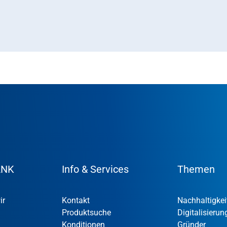
ANK
Info & Services
Themen
ir
Kontakt
Nachhaltigkei
Produktsuche
Digitalisierun
Konditionen
Gründer