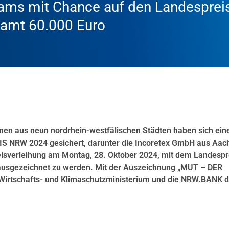
ams mit Chance auf den Landesprei
samt 60.000 Euro
men aus neun nordrhein-westfälischen Städten haben sich ein
NRW 2024 gesichert, darunter die Incoretex GmbH aus Aac
eisverleihung am Montag, 28. Oktober 2024, mit dem Landespr
 ausgezeichnet zu werden. Mit der Auszeichnung „MUT – DER
rtschafts- und Klimaschutzministerium und die NRW.BANK 