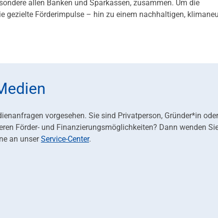
besondere allen Banken und Sparkassen, zusammen. Um die
ie gezielte Förderimpulse – hin zu einem nachhaltigen, klimaneu
 Medien
dienanfragen vorgesehen. Sie sind Privatperson, Gründer*in ode
eren Förder- und Finanzierungsmöglichkeiten? Dann wenden Sie
ne an unser
Service-Center
.