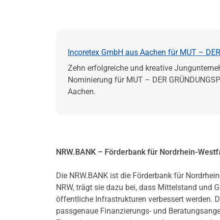
Incoretex GmbH aus Aachen für MUT – DE
Zehn erfolgreiche und kreative Junguntern
Nominierung für MUT – DER GRÜNDUNGSPREI
Aachen.
NRW.BANK – Förderbank für Nordrhein-Westf
Die NRW.BANK ist die Förderbank für Nordrhein
NRW, trägt sie dazu bei, dass Mittelstand und
öffentliche Infrastrukturen verbessert werd
passgenaue Finanzierungs- und Beratungsangebo