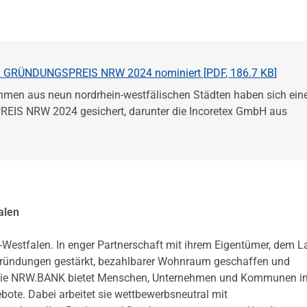
R GRÜNDUNGSPREIS NRW 2024 nominiert [
PDF
,
186.7 KB
]
ehmen aus neun nordrhein-westfälischen Städten haben sich ein
S NRW 2024 gesichert, darunter die Incoretex GmbH aus
alen
-Westfalen. In enger Partnerschaft mit ihrem Eigentümer, dem 
 Gründungen gestärkt, bezahlbarer Wohnraum geschaffen und
en. Die NRW.BANK bietet Menschen, Unternehmen und Kommunen 
te. Dabei arbeitet sie wettbewerbsneutral mit