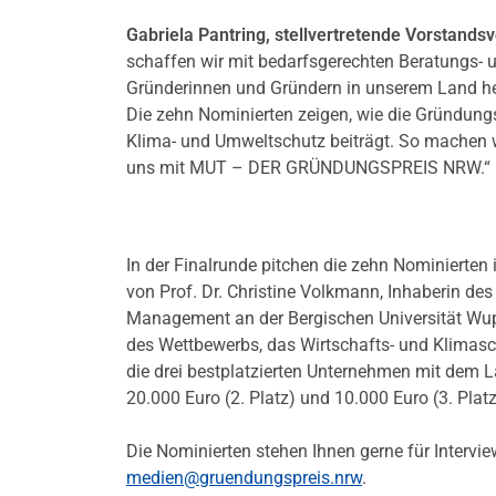
Gabriela Pantring, stellvertretende Vorstand
schaffen wir mit bedarfsgerechten Beratungs- 
Gründerinnen und Gründern in unserem Land helf
Die zehn Nominierten zeigen, wie die Gründung
Klima- und Umweltschutz beiträgt. So machen w
uns mit MUT – DER GRÜNDUNGSPREIS NRW.“
In der Finalrunde pitchen die zehn Nominierten
von Prof. Dr. Christine Volkmann, Inhaberin des
Management an der Bergischen Universität Wupp
des Wettbewerbs, das Wirtschafts- und Klimas
die drei bestplatzierten Unternehmen mit dem L
20.000 Euro (2. Platz) und 10.000 Euro (3. Pla
Die Nominierten stehen Ihnen gerne für Intervie
medien@gruendungspreis.nrw
.