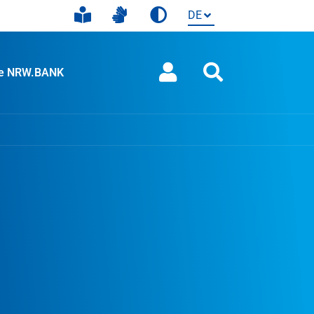
ie NRW.BANK