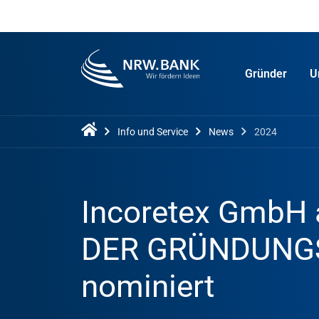
Gründer
U
Info und Service
News
2024
Incoretex GmbH 
DER GRÜNDUNGS
nominiert