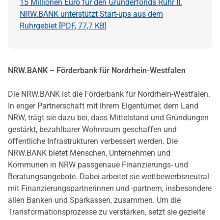
15 Millionen Euro für den Gründerfonds Ruhr II.
NRW.BANK unterstützt Start-ups aus dem
Ruhrgebiet [
PDF
,
77,7 KB
]
NRW.BANK – Förderbank für Nordrhein-Westfalen
Die NRW.BANK ist die Förderbank für Nordrhein-Westfalen.
In enger Partnerschaft mit ihrem Eigentümer, dem Land
NRW, trägt sie dazu bei, dass Mittelstand und Gründungen
gestärkt, bezahlbarer Wohnraum geschaffen und
öffentliche Infrastrukturen verbessert werden. Die
NRW.BANK bietet Menschen, Unternehmen und
Kommunen in NRW passgenaue Finanzierungs- und
Beratungsangebote. Dabei arbeitet sie wettbewerbsneutral
mit Finanzierungspartnerinnen und -partnern, insbesondere
allen Banken und Sparkassen, zusammen. Um die
Transformationsprozesse zu verstärken, setzt sie gezielte