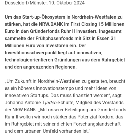
Düsseldorf/Münster, 10. Oktober 2024
Um das Start-up-Ökosystem in Nordrhein-Westfalen zu
stärken, hat die NRW.BANK im First Closing 15 Millionen
Euro in den Gründerfonds Ruhr II investiert. Insgesamt
sammelte der Frühphasenfonds mit Sitz in Essen 31
Millionen Euro von Investoren ein. Der
Investitionsschwerpunkt liegt auf innovativen,
technologieorientieren Gründungen aus dem Ruhrgebiet
und den angrenzenden Regionen.
„Um Zukunft in Nordrhein-Westfalen zu gestalten, braucht
es ein höheres Innovationstempo und mehr Ideen von
innovativen Startups. Das muss finanziert werden“, sagt
Johanna Antonie T
jaden
-Schulte, Mitglied des Vorstands
der NRW.BANK. „Mit unserer Beteiligung am Gründerfonds
Ruhr II wollen wir noch stärker das Potenzial fördern, das
im Ruhrgebiet mit seiner dichten Forschungslandschaft
und dem urbanen Umfeld vorhanden ist.“