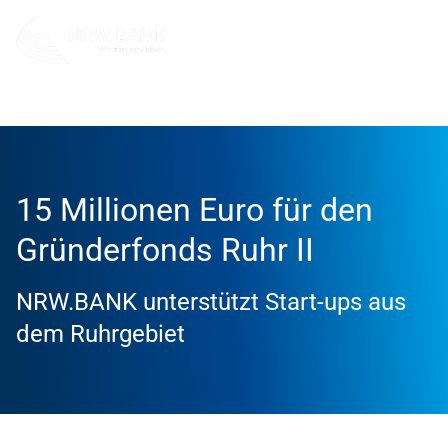
Info und Service
News
2024
15 Millionen Euro für den
Gründerfonds Ruhr II
NRW.BANK unterstützt Start-ups aus
dem Ruhrgebiet