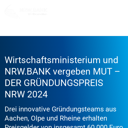
Info und Service
News
2024
Wirtschaftsministerium und
NRW.BANK vergeben MUT –
DER GRÜNDUNGSPREIS
NRW 2024
Drei innovative Gründungsteams aus
Aachen, Olpe und Rheine erhalten
Preisgelder von insgesamt 60.000 Euro