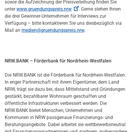
sowie die Aufzeichnung der Preisverleihung finden Sie
unter
www.gruendungspreis.nrw
. Gerne stehen Ihnen
die drei Gewinner-Unternehmen für Interviews zur
Verfügung – bitte kontaktieren Sie uns diesbezüglich via
Mail an
medien@gruendungspreis.nrw
.
NRW.BANK – Förderbank für Nordrhein-Westfalen
Die NRW.BANK ist die Förderbank für Nordrhein-Westfalen.
In enger Partnerschaft mit ihrem Eigentümer, dem Land
NRW, trägt sie dazu bei, dass Mittelstand und Gründungen
gestärkt, bezahlbarer Wohnraum geschaffen und
öffentliche Infrastrukturen verbessert werden. Die
NRW.BANK bietet Menschen, Unternehmen und
Kommunen in NRW passgenaue Finanzierungs- und
Beratungsangebote. Dabei arbeitet sie wettbewerbsneutral
mit Finanzierungspartnerinnen und -partnern, insbesondere