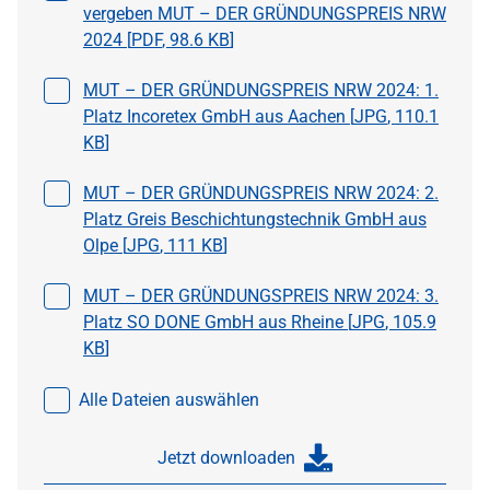
vergeben MUT – DER GRÜNDUNGSPREIS NRW
2024 [
PDF
,
98.6 KB
]
Datei auswählen
MUT – DER GRÜNDUNGSPREIS NRW 2024: 1.
Platz Incoretex GmbH aus Aachen [
JPG
,
110.1
KB
]
Datei auswählen
MUT – DER GRÜNDUNGSPREIS NRW 2024: 2.
Platz Greis Beschichtungstechnik GmbH aus
Olpe [
JPG
,
111 KB
]
Datei auswählen
MUT – DER GRÜNDUNGSPREIS NRW 2024: 3.
Platz SO DONE GmbH aus Rheine [
JPG
,
105.9
KB
]
Alle Dateien auswählen
Jetzt downloaden