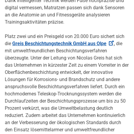
Dank intelligenter Technik werden Füße hochpräzise und
digital vermessen, Matratzen passen sich dank Sensoren
an die Anatomie an und Fitnessgeräte analysieren
Trainingsaktivitäten präzise.
Platz zwei und ein Preisgeld von 20.000 Euro sichert sich
die
Greis Beschichtungstechnik GmbH aus Olpe
,
die
mit umweltfreundlichen Beschichtungsverfahren
überzeugte. Unter der Leitung von Nicolas Greis hat sich
das Unternehmen in kürzester Zeit zu einem Vorreiter in der
Oberflächenbeschichtung entwickelt, der innovative
Lösungen für Korrosions- und Brandschutz und andere
anspruchsvolle Beschichtungsverfahren liefert. Durch ein
hochmodernes Teleskop-Trocknungssystem werden die
Durchlaufzeiten der Beschichtungsprozesse um bis zu 50
Prozent verkürzt, was die Umweltbelastung deutlich
reduziert. Zudem arbeitet das Unternehmen kontinuierlich
an der Verbesserung der ökologischen Standards durch
den Einsatz lösemittelarmer und umweltfreundlicher