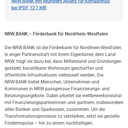
NRW.BANK tritt Münsters Allianz für Klimaschutz
bei [
PDF
,
72,7 KB
]
NRW.BANK – Förderbank für Nordrhein-Westfalen
Die NRW.BANK ist die Förderbank für Nordrhein-Westfalen.
In enger Partnerschaft mit ihrem Eigentümer, dem Land
NRW, trägt sie dazu bei, dass Mittelstand und Gründungen
gestärkt, bezahlbarer Wohnraum geschaffen und
öffentliche Infrastrukturen verbessert werden. Die
NRW.BANK bietet Menschen, Unternehmen und
Kommunen in NRW passgenaue Finanzierungs- und
Beratungsangebote. Dabei arbeitet sie wettbewerbsneutral
mit Finanzierungspartnerinnen und -partnern, insbesondere
allen Banken und Sparkassen, zusammen. Um die
Transformationsprozesse zu verstärken, setzt sie gezielte
Förderimpulse – hin zu einem nachhaltigen,