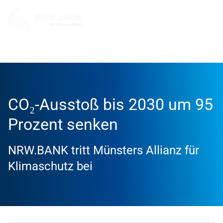
Info und Service
News
2024
CO₂-Ausstoß bis 2030 um 95
Prozent senken
NRW.BANK tritt Münsters Allianz für
Klimaschutz bei