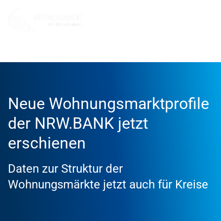
Info und Service
News
2023
Neue Wohnungsmarktprofile
der NRW.BANK jetzt
erschienen
Daten zur Struktur der
Wohnungsmärkte jetzt auch für Kreise