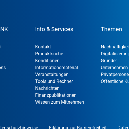
ANK
Info & Services
Themen
ir
Kontakt
Nachhaltigkei
Produktsuche
Digitalisierun
Konditionen
Gründer
ons
Informationsmaterial
Unternehmen
Veranstaltungen
Privatperson
Tools und Rechner
Öffentliche 
Nachrichten
Finanzpublikationen
Wissen zum Mitnehmen
tenschutzhinweise
Erklärung zur Barrierefreiheit
Daten