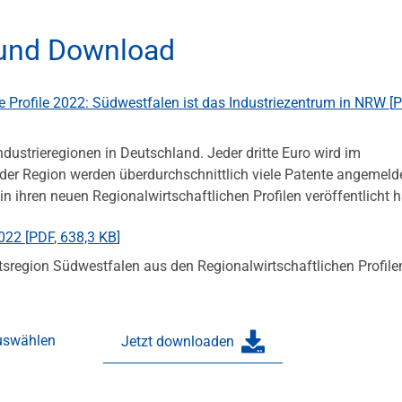
 und Download
e Profile 2022: Südwestfalen ist das Industriezentrum in NRW [
P
dustrieregionen in Deutschland. Jeder dritte Euro wird im
 der Region werden überdurchschnittlich viele Patente angemeld
in ihren neuen Regionalwirtschaftlichen Profilen veröffentlicht h
022 [
PDF
,
638,3 KB
]
tsregion Südwestfalen aus den Regionalwirtschaftlichen Profil
auswählen
Jetzt downloaden