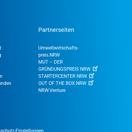
Partnerseiten
t
Umweltwirtschafts­
g
preis.NRW
MUT – DER
GRÜNDUNGSPREIS NRW
en
STARTERCENTER NRW
Kunden
OUT OF THE BOX.NRW
NRW.Venture
schutz-Einstellungen