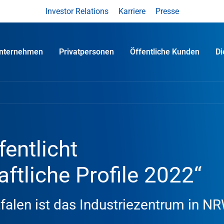
Investor Relations
Karriere
Presse
nternehmen
Privatpersonen
Öffentliche Kunden
D
entlicht
ftliche Profile 2022“
falen ist das Industriezentrum in N