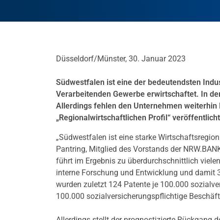
Düsseldorf/Münster, 30. Januar 2023
Südwestfalen ist eine der bedeutendsten Indus
Verarbeitenden Gewerbe erwirtschaftet. In de
Allerdings fehlen den Unternehmen weiterhin F
„Regionalwirtschaftlichen Profil“ veröffentlicht
„Südwestfalen ist eine starke Wirtschaftsregio
Pantring, Mitglied des Vorstands der NRW.BANK
führt im Ergebnis zu überdurchschnittlich vielen
interne Forschung und Entwicklung und damit 3
wurden zuletzt 124 Patente je 100.000 sozialve
100.000 sozialversicherungspflichtige Beschäft
Allerdings stellt der prognostizierte Rückgang 