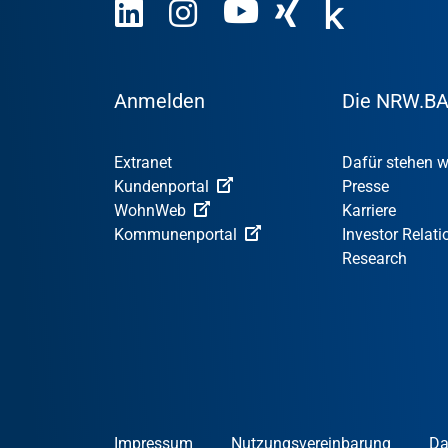
Anmelden
Die NRW.B
Extranet
Dafür stehen w
Kundenportal
Presse
WohnWeb
Karriere
Kommunenportal
Investor Relati
Research
Impressum
Nutzungsvereinbarung
Da