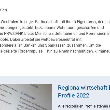
alen
-Westfalen. In enger Partnerschaft mit ihrem Eigentümer, dem 
 Gründungen gestärkt, bezahlbarer Wohnraum geschaffen und
en. Die NRW.BANK bietet Menschen, Unternehmen und Kommunen 
te. Dabei arbeitet sie wettbewerbsneutral mit
besondere allen Banken und Sparkassen, zusammen. Um die
ie gezielte Förderimpulse – hin zu einem nachhaltigen, klimaneu
Regionalwirtschaftl
Profile 2022
Alle regionalen Profile stehen 