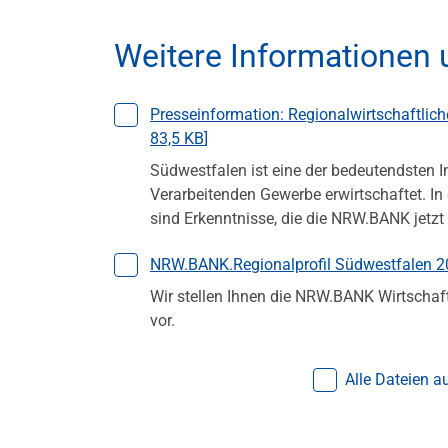
Weitere Informationen
Datei auswählen
Presseinformation: Regionalwirtschaftlich
83,5 KB
]
Südwestfalen ist eine der bedeutendsten In
Verarbeitenden Gewerbe erwirtschaftet. In
sind Erkenntnisse, die die NRW.BANK jetzt 
Datei auswählen
NRW.BANK.Regionalprofil Südwestfalen 2
Wir stellen Ihnen die NRW.BANK Wirtschaf
vor.
Alle Dateien 