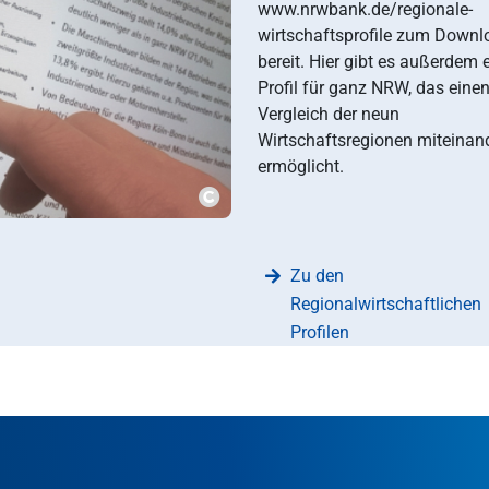
www.nrwbank.de/regionale-
wirtschaftsprofile
zum Downl
bereit. Hier gibt es außerdem 
Profil für ganz NRW, das eine
Vergleich der neun
Wirtschaftsregionen miteinan
ermöglicht.
???msg.image.copyright???
Zu den
Regionalwirtschaftlichen
Profilen