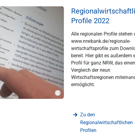
Regionalwirtschaftl
Profile 2022
Alle regionalen Profile stehen 
www.nrwbank.de/regionale-
wirtschaftsprofile
zum Downl
bereit. Hier gibt es außerdem 
Profil für ganz NRW, das eine
Vergleich der neun
Wirtschaftsregionen miteinan
ermöglicht.
???msg.image.copyright???
Zu den
Regionalwirtschaftlichen
Profilen