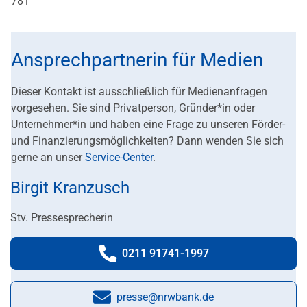
781
Ansprechpartnerin für Medien
Dieser Kontakt ist ausschließlich für Medienanfragen
vorgesehen. Sie sind Privatperson, Gründer*in oder
Unternehmer*in und haben eine Frage zu unseren Förder-
und Finanzierungsmöglichkeiten? Dann wenden Sie sich
gerne an unser
Service-Center
.
Birgit Kranzusch
Stv. Pressesprecherin
0211 91741-1997
Telefonnummer:
presse@nrwbank.de
E-Mail: