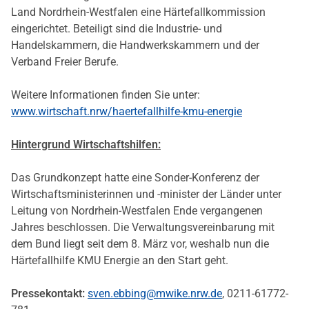
Land Nordrhein-Westfalen eine Härtefallkommission
eingerichtet. Beteiligt sind die Industrie- und
Handelskammern, die Handwerkskammern und der
Verband Freier Berufe.
Weitere Informationen finden Sie unter:
www.wirtschaft.nrw/haertefallhilfe-kmu-energie
Hintergrund Wirtschaftshilfen:
Das Grundkonzept hatte eine Sonder-Konferenz der
Wirtschaftsministerinnen und -minister der Länder unter
Leitung von Nordrhein-Westfalen Ende vergangenen
Jahres beschlossen. Die Verwaltungsvereinbarung mit
dem Bund liegt seit dem 8. März vor, weshalb nun die
Härtefallhilfe KMU Energie an den Start geht.
Pressekontakt:
sven.ebbing@mwike.nrw.de
, 0211-61772-