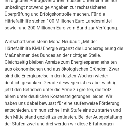
Im digitalen Antragsverfahren müssen Unternehmen nur
unbedingt notwendige Angaben zur rechtssicheren
Überprüfung und Erfolgskontrolle machen. Für die
Härtefallhilfe stehen 100 Millionen Euro Landesmittel
sowie rund 200 Millionen Euro vom Bund zur Verfügung.
Wirtschaftsministerin Mona Neubaur: „Mit der
Härtefallhilfe KMU Energie ergänzt die Landesregierung die
Maßnahmen des Bundes an der richtigen Stelle.
Gleichzeitig bleiben Anreize zum Energiesparen erhalten –
aus ökonomischen und aus ökologischen Gründen. Zwar
sind die Energiepreise in den letzten Wochen wieder
deutlich gesunken. Gerade deswegen ist es aber wichtig,
jetzt den Betrieben unter die Arme zu greifen, die trotz
allem unter deutlichen Kostensteigerungen leiden. Wir
haben uns dabei bewusst für eine stufenweise Förderung
entschieden, um nun schnell mit Stufe eins zu starten und
den Mittelstand gezielt zu entlasten. Bei der Ausgestaltung
der Stufen zwei und drei werden wir diese Erfahrungen