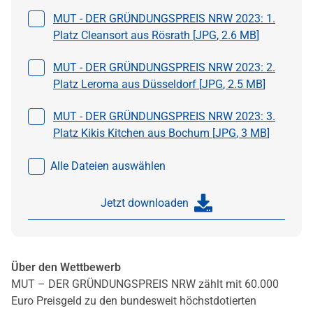
Datei auswählen
MUT - DER GRÜNDUNGSPREIS NRW 2023: 1.
Platz Cleansort aus Rösrath [
JPG
,
2.6 MB
]
Datei auswählen
MUT - DER GRÜNDUNGSPREIS NRW 2023: 2.
Platz Leroma aus Düsseldorf [
JPG
,
2.5 MB
]
Datei auswählen
MUT - DER GRÜNDUNGSPREIS NRW 2023: 3.
Platz Kikis Kitchen aus Bochum [
JPG
,
3 MB
]
Alle Dateien auswählen
Jetzt downloaden
Über den Wettbewerb
MUT – DER GRÜNDUNGSPREIS NRW zählt mit 60.000
Euro Preisgeld zu den bundesweit höchstdotierten