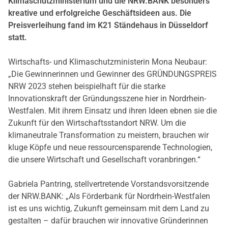
Klimaschutzministerium und die NRW.BANK besonders
kreative und erfolgreiche Geschäftsideen aus. Die
Preisverleihung fand im K21 Ständehaus in Düsseldorf
statt.
Wirtschafts- und Klimaschutzministerin Mona Neubaur:
„Die Gewinnerinnen und Gewinner des GRÜNDUNGSPREIS
NRW 2023 stehen beispielhaft für die starke
Innovationskraft der Gründungsszene hier in Nordrhein-
Westfalen. Mit ihrem Einsatz und ihren Ideen ebnen sie die
Zukunft für den Wirtschaftsstandort NRW. Um die
klimaneutrale Transformation zu meistern, brauchen wir
kluge Köpfe und neue ressourcensparende Technologien,
die unsere Wirtschaft und Gesellschaft voranbringen.“
Gabriela Pantring, stellvertretende Vorstandsvorsitzende
der NRW.BANK: „Als Förderbank für Nordrhein-Westfalen
ist es uns wichtig, Zukunft gemeinsam mit dem Land zu
gestalten – dafür brauchen wir innovative Gründerinnen