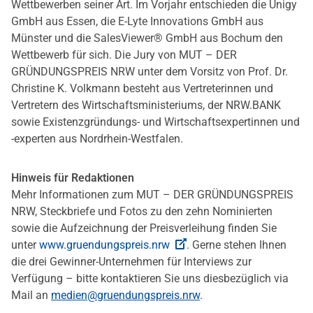
Wettbewerben seiner Art. Im Vorjahr entschieden die Unigy
GmbH aus Essen, die E-Lyte Innovations GmbH aus
Münster und die SalesViewer® GmbH aus Bochum den
Wettbewerb für sich. Die Jury von MUT – DER
GRÜNDUNGSPREIS NRW unter dem Vorsitz von Prof. Dr.
Christine K. Volkmann besteht aus Vertreterinnen und
Vertretern des Wirtschaftsministeriums, der NRW.BANK
sowie Existenzgründungs- und Wirtschaftsexpertinnen und
-experten aus Nordrhein-Westfalen.
Hinweis für Redaktionen
Mehr Informationen zum MUT – DER GRÜNDUNGSPREIS
NRW, Steckbriefe und Fotos zu den zehn Nominierten
sowie die Aufzeichnung der Preisverleihung finden Sie
unter
www.gruendungspreis.nrw
. Gerne stehen Ihnen
die drei Gewinner-Unternehmen für Interviews zur
Verfügung – bitte kontaktieren Sie uns diesbezüglich via
Mail an
medien@gruendungspreis.nrw
.