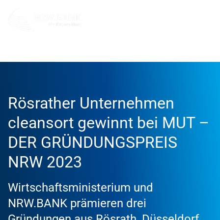
Info und Service
News
2023
Rösrather Unternehmen
cleansort gewinnt bei MUT –
DER GRÜNDUNGSPREIS
NRW 2023
Wirtschaftsministerium und
NRW.BANK prämieren drei
Gründungen aus Rösrath, Düsseldorf