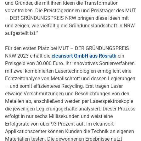
und Gründer, die mit ihren Ideen die Transformation
vorantreiben. Die Preisträgerinnen und Preisträger des MUT
– DER GRÜNDUNGSPREIS NRW bringen diese Ideen mit
und zeigen, wie vielfältig die Gründungslandschaft in NRW
aufgestellt ist.“
Für den ersten Platz bei MUT – DER GRÜNDUNGSPREIS
NRW 2023 erhält die
cleansort GmbH aus Rösrath
ein
Preisgeld von 30.000 Euro. Ihr innovatives Sortierverfahren
mit zwei kombinierten Lasertechnologien ermöglicht eine
Echtzeitanalyse von Metallschrott und dessen Legierungen
– und somit effizienteres Recycling. Erst tragen Laser
etwaige Verschmutzungen und Beschichtungen von den
Metallen ab, anschließend werden per Laserspektroskopie
die jeweiligen Legierungsgehalte analysiert. Dieser Prozess
erfolgt in nur sechs Millisekunden und weist eine
Erfolgsrate von über 93 Prozent auf. Im cleansort-
Applikationscenter können Kunden die Technik an eigenen
Materialien testen. Die gewonnenen Ergebnisse nutzt