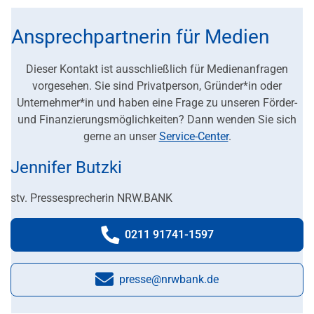
Ansprechpartnerin für Medien
Dieser Kontakt ist ausschließlich für Medienanfragen
vorgesehen. Sie sind Privatperson, Gründer*in oder
Unternehmer*in und haben eine Frage zu unseren Förder-
und Finanzierungsmöglichkeiten? Dann wenden Sie sich
gerne an unser
Service-Center
.
Jennifer Butzki
stv. Pressesprecherin NRW.BANK
0211 91741-1597
Telefonnummer:
presse@nrwbank.de
E-Mail: