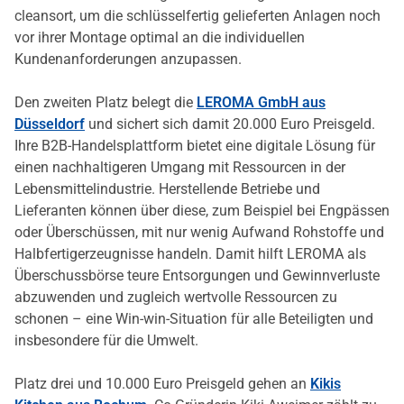
cleansort, um die schlüsselfertig gelieferten Anlagen noch
vor ihrer Montage optimal an die individuellen
Kundenanforderungen anzupassen.
Den zweiten Platz belegt die
LEROMA GmbH aus
Düsseldorf
und sichert sich damit 20.000 Euro Preisgeld.
Ihre B2B-Handelsplattform bietet eine digitale Lösung für
einen nachhaltigeren Umgang mit Ressourcen in der
Lebensmittelindustrie. Herstellende Betriebe und
Lieferanten können über diese, zum Beispiel bei Engpässen
oder Überschüssen, mit nur wenig Aufwand Rohstoffe und
Halbfertigerzeugnisse handeln. Damit hilft LEROMA als
Überschussbörse teure Entsorgungen und Gewinnverluste
abzuwenden und zugleich wertvolle Ressourcen zu
schonen – eine Win-win-Situation für alle Beteiligten und
insbesondere für die Umwelt.
Platz drei und 10.000 Euro Preisgeld gehen an
Kikis