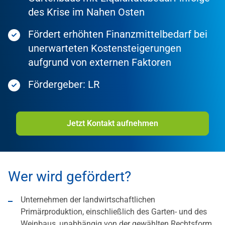
des Krise im Nahen Osten
Fördert erhöhten Finanzmittelbedarf bei
unerwarteten Kostensteigerungen
aufgrund von externen Faktoren
Fördergeber: LR
Jetzt Kontakt aufnehmen
Wer wird gefördert?
Unternehmen der landwirtschaftlichen
Primärproduktion, einschließlich des Garten- und des
Weinbaus, unabhängig von der gewählten Rechtsform