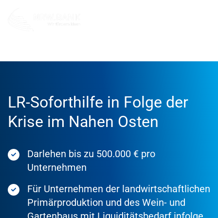
Förderung
Förderprodukte
LR-Soforthilfe in Folge der
Krise im Nahen Osten
Darlehen bis zu 500.000 € pro
Unternehmen
Für Unternehmen der landwirtschaftlichen
Primärproduktion und des Wein- und
Gartenbaus mit Liquiditätsbedarf infolge