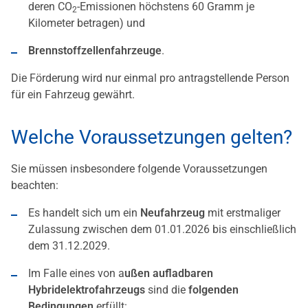
deren CO
-Emissionen höchstens 60 Gramm je
2
Kilometer betragen) und
Brennstoffzellenfahrzeuge
.
Die Förderung wird nur einmal pro antragstellende Person
für ein Fahrzeug gewährt.
Welche Voraussetzungen gelten?
Sie müssen insbesondere folgende Voraussetzungen
beachten:
Es handelt sich um ein
Neufahrzeug
mit erstmaliger
Zulassung zwischen dem 01.01.2026 bis einschließlich
dem 31.12.2029.
Im Falle eines von a
ußen aufladbaren
Hybridelektrofahrzeugs
sind die
folgenden
Bedingungen
erfüllt: