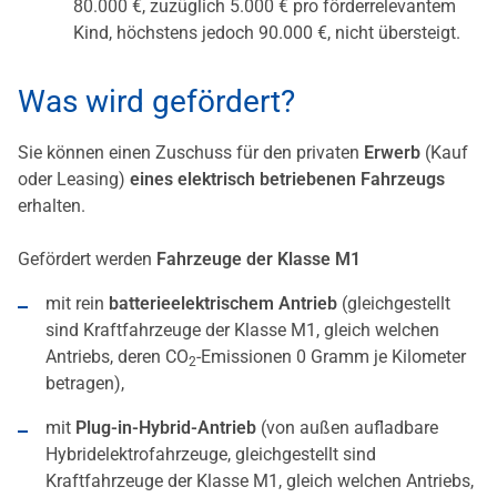
80.000 €, zuzüglich 5.000 € pro förderrelevantem
Kind, höchstens jedoch 90.000 €, nicht übersteigt.
Was wird gefördert?
Sie können einen Zuschuss für den privaten
Erwerb
(Kauf
oder Leasing)
eines elektrisch betriebenen Fahrzeugs
erhalten.
Gefördert werden
Fahrzeuge der Klasse M1
mit rein
batterieelektrischem Antrieb
(gleichgestellt
sind Kraftfahrzeuge der Klasse M1, gleich welchen
Antriebs, deren CO
-Emissionen 0 Gramm je Kilometer
2
betragen),
mit
Plug-in-Hybrid-Antrieb
(von außen aufladbare
Hybridelektrofahrzeuge, gleichgestellt sind
Kraftfahrzeuge der Klasse M1, gleich welchen Antriebs,