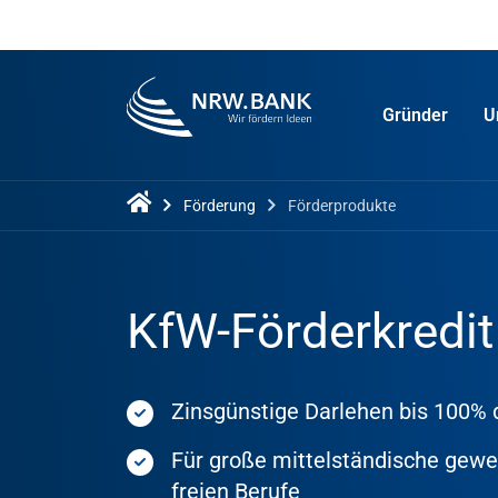
Gründer
U
Förderung
Förderprodukte
KfW-Förderkredit
Zinsgünstige Darlehen bis 100% 
Für große mittelständische gew
freien Berufe