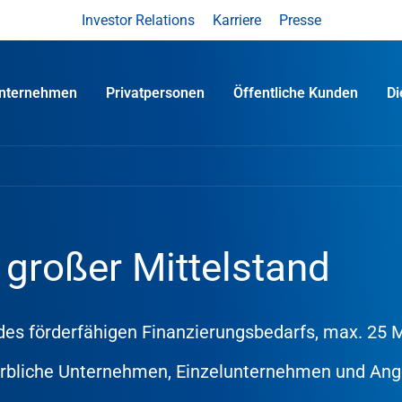
Investor Relations
Karriere
Presse
nternehmen
Privatpersonen
Öffentliche Kunden
D
 großer Mittelstand
des förderfähigen Finanzierungsbedarfs, max. 25 M
erbliche Unternehmen, Einzelunternehmen und Ang