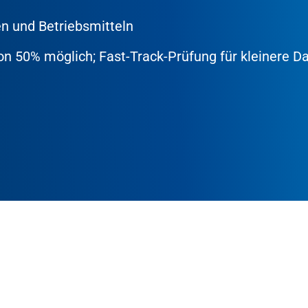
en und Betriebsmitteln
on 50% möglich; Fast-Track-Prüfung für kleinere D