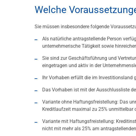
Welche Voraussetzunge
Sie müssen insbesondere folgende Voraussetz
Als natürliche antragstellende Person verfü
unternehmerische Tätigkeit sowie hinreiche
Sie sind zur Geschäftsführung und Vertret
eingetragen und aktiv in der Unternehmensle
Ihr Vorhaben erfüllt die im Investitionslan
Das Vorhaben ist mit der Ausschlussliste d
Variante ohne Haftungsfreistellung: Das unmi
Kreditlaufzeit maximal zu 25% unmittelbar o
Variante mit Haftungsfreistellung: Kreditins
nicht mit mehr als 25% am antragstellenden 