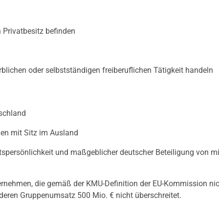
n Privatbesitz befinden
lichen oder selbstständigen freiberuflichen Tätigkeit handeln
schland
en mit Sitz im Ausland
tspersönlichkeit und maßgeblicher deutscher Beteiligung von m
ernehmen, die gemäß der KMU-Definition der EU-Kommission nic
 deren Gruppenumsatz 500 Mio. € nicht überschreitet.