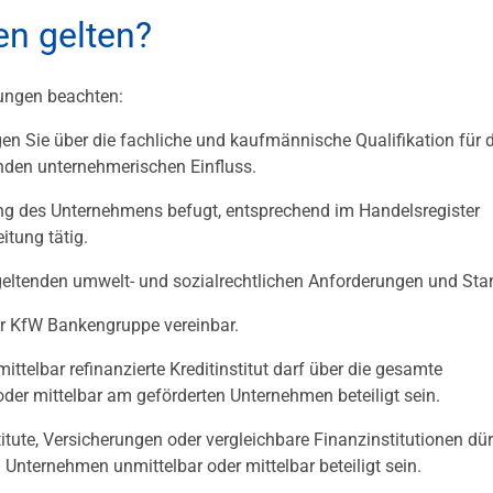
n gelten?
ungen beachten:
gen Sie über die fachliche und kaufmännische Qualifikation für d
nden unternehmerischen Einfluss.
ung des Unternehmens befugt, entsprechend im Handelsregister
itung tätig.
d geltenden umwelt- und sozialrechtlichen Anforderungen und Sta
er KfW Bankengruppe vereinbar.
ttelbar refinanzierte Kreditinstitut darf über die gesamte
der mittelbar am geförderten Unternehmen beteiligt sein.
titute, Versicherungen oder vergleichbare Finanzinstitutionen dü
Unternehmen unmittelbar oder mittelbar beteiligt sein.