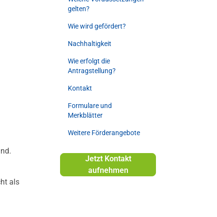
gelten?
Wie wird gefördert?
Nachhaltigkeit
Wie erfolgt die
Antragstellung?
Kontakt
Formulare und
Merkblätter
Weitere Förderangebote
ind.
Jetzt Kontakt
aufnehmen
ht als