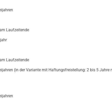
eijahren
 am Laufzeitende
jahr
 am Laufzeitende
eijahren (in der Variante mit Haftungsfreistellung: 2 bis 5 Jahre 
eijahren