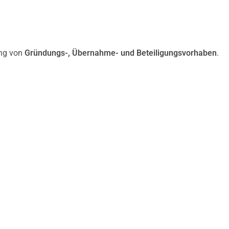
ung von
Gründungs-, Übernahme- und Beteiligungsvorhaben
.