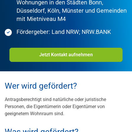
Wohnungen in den Städten Bonn,
Düsseldorf, Köln, Münster und Gemeinden
mit Mietniveau M4
Fördergeber: Land NRW; NRW.BANK
Jetzt Kontakt aufnehmen
Wer wird gefördert?
Antragsberechtigt sind natürliche oder juristische
Personen, die Eigentümerin oder Eigentümer von
geeignetem Wohnraum sind.
Was wird gefördert?