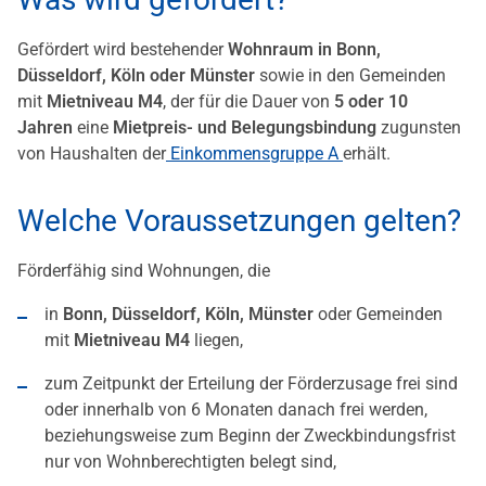
Gefördert wird bestehender
Wohnraum in Bonn,
Düsseldorf, Köln oder Münster
sowie in den Gemeinden
mit
Mietniveau M4
, der für die Dauer von
5 oder 10
Jahren
eine
Mietpreis- und Belegungsbindung
zugunsten
von Haushalten der
Einkommensgruppe A
erhält.
Welche Voraussetzungen gelten?
Förderfähig sind Wohnungen, die
in
Bonn, Düsseldorf, Köln, Münster
oder Gemeinden
mit
Mietniveau M4
liegen,
zum Zeitpunkt der Erteilung der Förderzusage frei sind
oder innerhalb von 6 Monaten danach frei werden,
beziehungsweise zum Beginn der Zweckbindungsfrist
nur von Wohnberechtigten belegt sind,