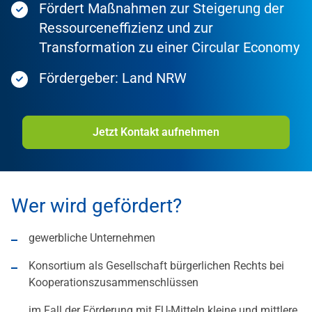
Fördert Maßnahmen zur Steigerung der
Ressourceneffizienz und zur
Transformation zu einer Circular Economy
Fördergeber: Land NRW
Jetzt Kontakt aufnehmen
Wer wird gefördert?
gewerbliche Unternehmen
Konsortium als Gesellschaft bürgerlichen Rechts bei
Kooperationszusammenschlüssen
im Fall der Förderung mit EU-Mitteln kleine und mittlere