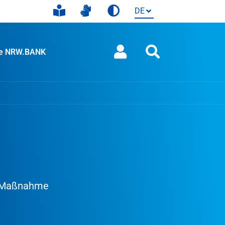
ie NRW.BANK
en Maßnahme