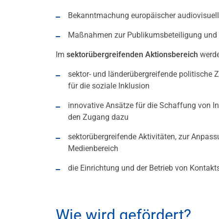
Bekanntmachung europäischer audiovisueller
Maßnahmen zur Publikumsbeteiligung und -e
Im
sektorübergreifenden Aktionsbereich
werde
sektor- und länderübergreifende politische 
für die soziale Inklusion
innovative Ansätze für die Schaffung von I
den Zugang dazu
sektorübergreifende Aktivitäten, zur Anpas
Medienbereich
die Einrichtung und der Betrieb von Kontak
Wie wird gefördert?