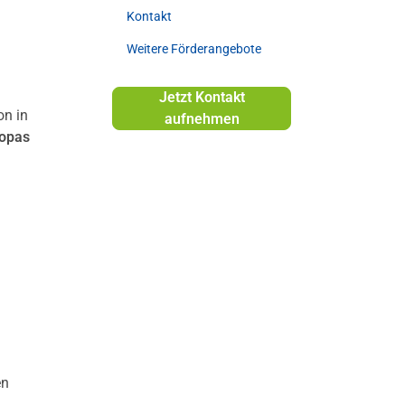
Kontakt
Weitere Förderangebote
Jetzt Kontakt
on in
aufnehmen
ropas
en