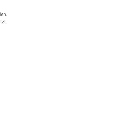
len.
tzt.