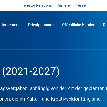
Investor Relations
Karriere
Presse
nternehmen
Privatpersonen
Öffentliche Kunden
D
 (2021-2027)
tragsvergaben, abhängig von der Art der geplant
en, die im Kultur- und Kreativsektor tätig sind