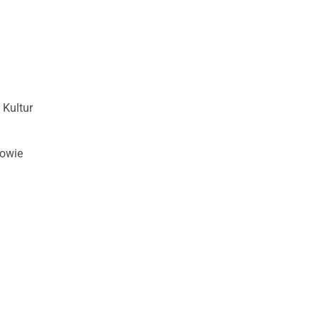
 Kultur
sowie