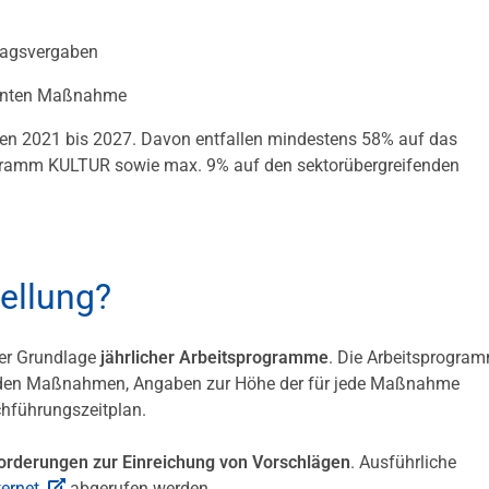
tragsvergaben
planten Maßnahme
ren 2021 bis 2027. Davon entfallen mindestens 58% auf das
gramm KULTUR sowie max. 9% auf den sektorübergreifenden
tellung?
der Grundlage
jährlicher Arbeitsprogramme
. Die Arbeitsprogra
renden Maßnahmen, Angaben zur Höhe der für jede Maßnahme
chführungszeitplan.
orderungen zur Einreichung von Vorschlägen
. Ausführliche
ternet
abgerufen werden.