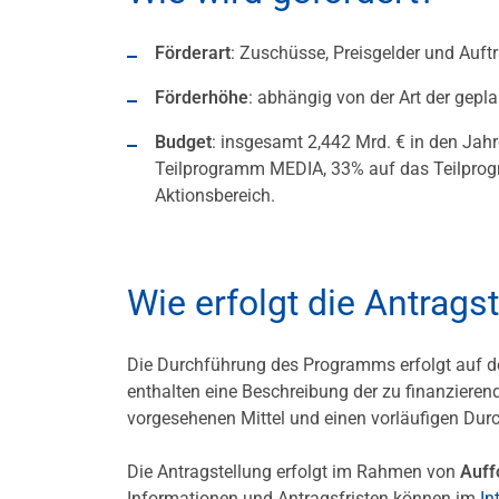
Förderart
: Zuschüsse, Preisgelder und Auf
Förderhöhe
: abhängig von der Art der ge
Budget
: insgesamt 2,442 Mrd. € in den Jah
Teilprogramm MEDIA, 33% auf das Teilpro
Aktionsbereich.
Wie erfolgt die Antrags
Die Durchführung des Programms erfolgt auf 
enthalten eine Beschreibung der zu finanzie
vorgesehenen Mittel und einen vorläufigen Dur
Die Antragstellung erfolgt im Rahmen von
Auff
Informationen und Antragsfristen können im
In