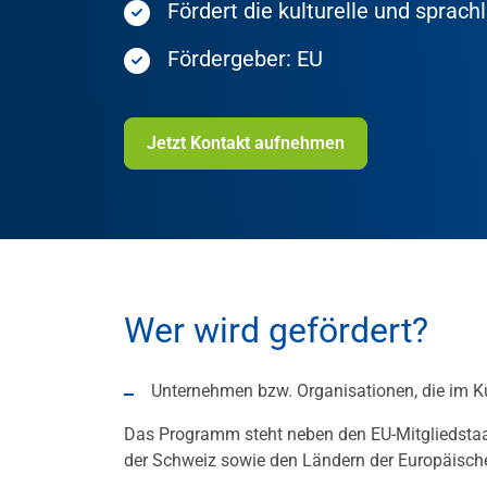
Fördert die kulturelle und sprach
Fördergeber: EU
Jetzt Kontakt aufnehmen
Wer wird gefördert?
Unternehmen bzw. Organisationen, die im Kul
Das Programm steht neben den EU-Mitgliedstaa
der Schweiz sowie den Ländern der Europäische