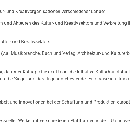
tur- und Kreativorganisationen verschiedener Länder
n und Akteuren des Kultur- und Kreativsektors und Verbreitung i
ltur- und Kreativsektors
.a. Musikbranche, Buch und Verlag, Architektur- und Kulturerb
darunter Kulturpreise der Union, die Initiative Kulturhauptstadt
lturerbe-Siegel und das Jugendorchester der Europäischen Union
it und Innovationen bei der Schaffung und Produktion europ
visueller Werke auf verschiedenen Plattformen in der EU und wel