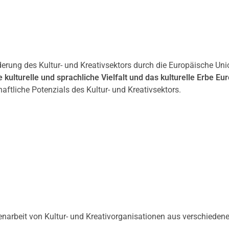
erung des Kultur- und Kreativsektors durch die Europäische Uni
e kulturelle und sprachliche Vielfalt und das kulturelle Erbe Eu
ftliche Potenzials des Kultur- und Kreativsektors.
narbeit von Kultur- und Kreativorganisationen aus verschieden