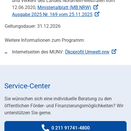
und Verkehr des Landes Nordrhein-Westfalen vom
12.06.2020,
Ministerialblatt (MB.NRW)
Ausgabe 2025 Nr. 169 vom 25.11.2025
Geltungsdauer: 31.12.2026
Weitere Informationen zum Programm:
Internetseiten des MUNV:
Ökoprofit Umwelt.nrw
Service-Center
Sie wünschen sich eine individuelle Beratung zu den
öffentlichen Förder- und Finanzierungsmöglichkeiten? Wir
unterstützen Sie gerne.
0 211 91741-4800