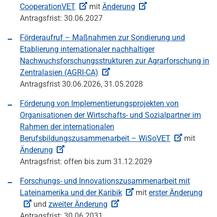
CooperationVET
mit
Änderung
Antragsfrist: 30.06.2027
Förderaufruf – Maßnahmen zur Sondierung und
Etablierung internationaler nachhaltiger
Nachwuchsforschungsstrukturen zur Agrarforschung in
Zentralasien (AGRI-CA)
Antragsfrist 30.06.2026, 31.05.2028
Förderung von Implementierungsprojekten von
Organisationen der Wirtschafts- und Sozialpartner im
Rahmen der internationalen
Berufsbildungszusammenarbeit – WiSoVET
mit
Änderung
Antragsfrist: offen bis zum 31.12.2029
Forschungs- und Innovationszusammenarbeit mit
Lateinamerika und der Karibik
mit
erster Änderung
und
zweiter Änderung
Antragsfrist: 30.06.2031