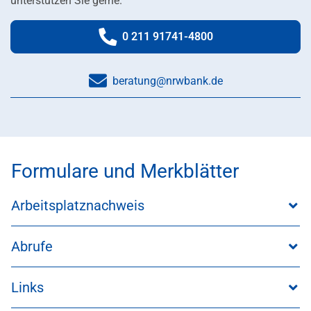
unterstützen Sie gerne.
0 211 91741-4800
Telefonnummer:
beratung@nrwbank.de
Formulare und Merkblätter
Arbeitsplatznachweis
Abrufe
Links