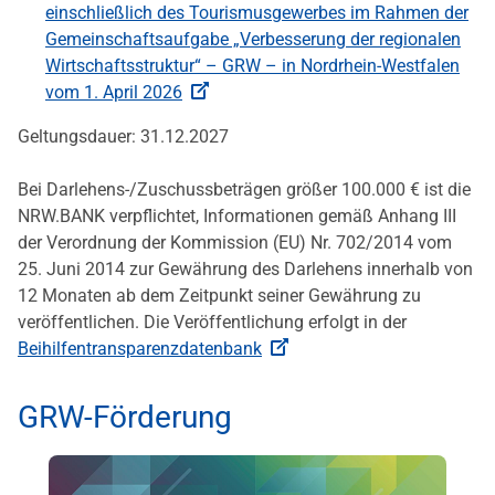
einschließlich des Tourismusgewerbes im Rahmen der
Gemeinschaftsaufgabe „Verbesserung der regionalen
Wirtschaftsstruktur“ – GRW – in Nordrhein-Westfalen
vom 1. April 2026
Geltungsdauer: 31.12.2027
Bei Darlehens-/Zuschussbeträgen größer 100.000 € ist die
NRW.BANK verpflichtet, Informationen gemäß Anhang III
der Verordnung der Kommission (EU) Nr. 702/2014 vom
25. Juni 2014 zur Gewährung des Darlehens innerhalb von
12 Monaten ab dem Zeitpunkt seiner Gewährung zu
veröffentlichen. Die Veröffentlichung erfolgt in der
Beihilfentransparenzdatenbank
GRW-Förderung