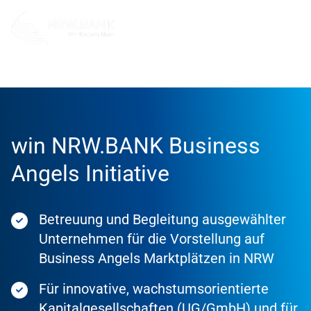
Förderung
Förderprodukte
win NRW.BANK Business
Angels Initiative
Betreuung und Begleitung ausgewählter
Unternehmen für die Vorstellung auf
Business Angels Marktplätzen in NRW
Für innovative, wachstumsorientierte
Kapitalgesellschaften (UG/GmbH) und für