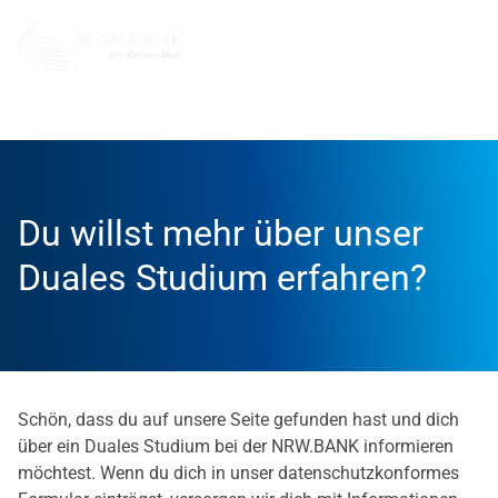
Die NRW.BANK
Karriere
Duales Studium
interess
Du willst mehr über unser
Duales Studium erfahren?
Schön, dass du auf unsere Seite gefunden hast und dich
über ein Duales Studium bei der NRW.BANK informieren
möchtest. Wenn du dich in unser datenschutzkonformes