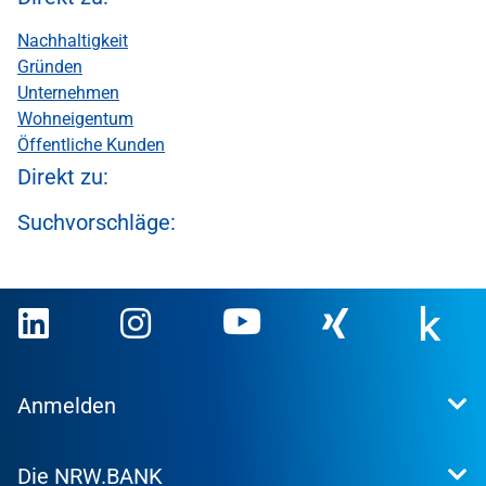
Nachhaltigkeit
Gründen
Unternehmen
Wohneigentum
Öffentliche Kunden
Direkt zu:
Suchvorschläge:
Anmelden
Extranet
Die NRW.BANK
Kundenportal