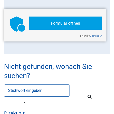
Formular öffnen
Friendly
Captcha ⇗
Nicht gefunden, wonach Sie
suchen?
Stichwort eingeben
Direkt zu: