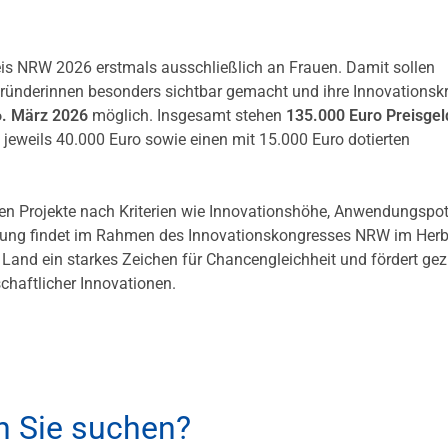
eis NRW 2026 erstmals ausschließlich an Frauen. Damit sollen
ründerinnen besonders sichtbar gemacht und ihre Innovationskr
6. März 2026
möglich. Insgesamt stehen
135.000 Euro
Preisgel
t jeweils 40.000 Euro sowie einen mit 15.000 Euro dotierten
ten Projekte nach Kriterien wie Innovationshöhe, Anwendungspot
eihung findet im Rahmen des Innovationskongresses NRW im Herb
Land ein starkes Zeichen für Chancengleichheit und fördert gezi
chaftlicher Innovationen.
h Sie suchen?