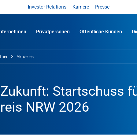
Investor Relations
Karriere
Presse
nternehmen
Privatpersonen
Öffentliche Kunden
D
tner
Aktuelles
Zukunft: Startschuss f
preis NRW 2026