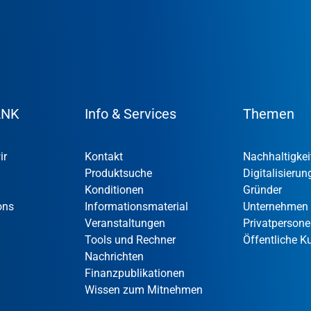
ANK
Info & Services
Themen
ir
Kontakt
Nachhaltigkei
Produktsuche
Digitalisierun
Konditionen
Gründer
ons
Informationsmaterial
Unternehmen
Veranstaltungen
Privatperson
Tools und Rechner
Öffentliche 
Nachrichten
Finanzpublikationen
Wissen zum Mitnehmen