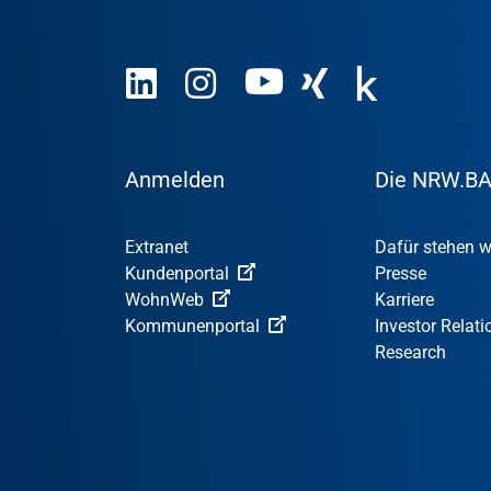
Anmelden
Die NRW.B
Extranet
Dafür stehen w
Kundenportal
Presse
WohnWeb
Karriere
Kommunenportal
Investor Relati
Research