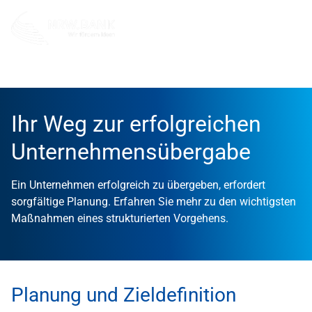
Info und Service
Wissen zum Mitnehmen
Unternehme
Ihr Weg zur erfolgreichen
Unternehmensübergabe
Ein Unternehmen erfolgreich zu übergeben, erfordert
sorgfältige Planung. Erfahren Sie mehr zu den wichtigsten
Maßnahmen eines strukturierten Vorgehens.
Planung und Zieldefinition