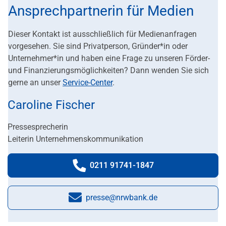
Ansprechpartnerin für Medien
Dieser Kontakt ist ausschließlich für Medienanfragen
vorgesehen. Sie sind Privatperson, Gründer*in oder
Unternehmer*in und haben eine Frage zu unseren Förder-
und Finanzierungsmöglichkeiten? Dann wenden Sie sich
gerne an unser
Service-Center
.
Caroline Fischer
Pressesprecherin
Leiterin Unternehmenskommunikation
0211 91741-1847
Telefonnummer:
presse@nrwbank.de
E-Mail: