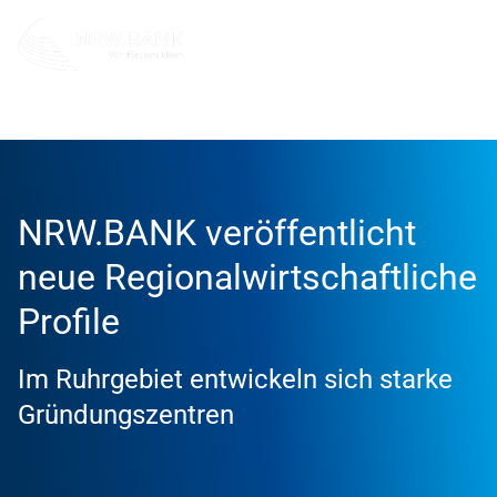
Info und Service
News
2026
NRW.BANK veröffentlicht
neue Regionalwirtschaftliche
Profile
Im Ruhrgebiet entwickeln sich starke
Gründungszentren