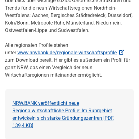
Überblick über wichtige sozioökonomische Strukturen und
Trends für die neun Wirtschaftsregionen Nordrhein-
Westfalens: Aachen, Bergisches Städtedreieck, Düsseldorf,
Köln/Bonn, Metropole Ruhr, Münsterland, Niederrhein,
Ostwestfalen-Lippe und Südwestfalen.
Alle regionalen Profile stehen
unter
www.nrwbank.de/regionale-wirtschaftsprofile
zum Download bereit. Hier gibt es außerdem ein Profil für
ganz NRW, das einen Vergleich der neun
Wirtschaftsregionen miteinander ermöglicht.
NRW.BANK veröffentlicht neue
Regionalwirtschaftliche Profile: Im Ruhrgebiet
entwickeln sich starke Gründungszentren [
PDF
,
139,4 KB
]