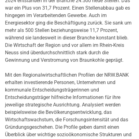
2024 entstanden in der Branche 24.500 neue Stellen. Das
war ein Plus von 31,7 Prozent. Einen Stellenabbau gab es
hingegen im Verarbeitenden Gewerbe. Auch im
Energiesektor ging die Beschäftigung zurück. Sie sank um
mehr als 500 Stellen beziehungsweise 11,7 Prozent,
während sie landesweit in dieser Branche konstant blieb.
Die Wirtschaft der Region und vor allem im Rhein-Kreis
Neuss sind überdurchschnittlich stark durch die
Gewinnung und Verstromung von Braunkohle geprägt.
Mit den Regionalwirtschaftlichen Profilen der NRW.BANK
erhalten investierende Personen, Unternehmen und
kommunale Entscheidungsträgerinnen und
Entscheidungsträger hilfreiche Informationen für ihre
jeweilige strategische Ausrichtung. Analysiert werden
beispielsweise die Bevölkerungsentwicklung, das
Wirtschaftswachstum, die Forschungsintensität und das
Gründungsgeschehen. Die Profile geben damit einen
Überblick über wichtige sozioökonomische Strukturen und