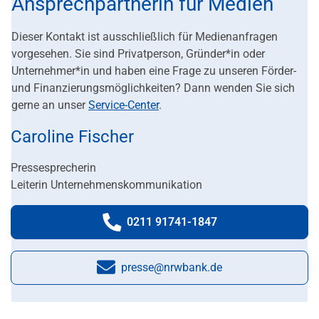
Ansprechpartnerin für Medien
Dieser Kontakt ist ausschließlich für Medienanfragen
vorgesehen. Sie sind Privatperson, Gründer*in oder
Unternehmer*in und haben eine Frage zu unseren Förder-
und Finanzierungsmöglichkeiten? Dann wenden Sie sich
gerne an unser
Service-Center
.
Caroline Fischer
Pressesprecherin
Leiterin Unternehmenskommunikation
0211 91741-1847
Telefonnummer:
presse@nrwbank.de
E-Mail: