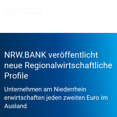
Info und Service
News
2026
NRW.BANK veröffentlicht
neue Regionalwirtschaftliche
Profile
Unternehmen am Niederrhein
erwirtschaften jeden zweiten Euro im
Ausland