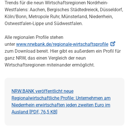
Trends für die neun Wirtschaftsregionen Nordrhein-
Westfalens: Aachen, Bergisches Städtedreieck, Düsseldorf,
Köln/Bonn, Metropole Ruhr, Münsterland, Niederrhein,
Ostwestfalen-Lippe und Südwestfalen.
Alle regionalen Profile stehen
unter
www.nrwbank.de/regionale-wirtschaftsprofile
zum Download bereit. Hier gibt es außerdem ein Profil für
ganz NRW, das einen Vergleich der neun
Wirtschaftsregionen miteinander ermöglicht.
NRW.BANK veröffentlicht neue
Regionalwirtschaftliche Profile: Unternehmen am
Niederrhein erwirtschaften jeden zweiten Euro im
Ausland [
PDF
,
76,5 KB
]