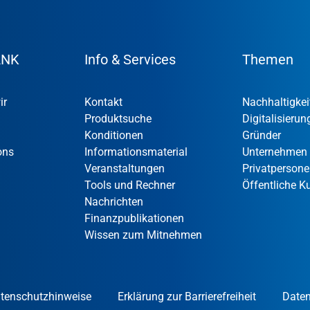
ANK
Info & Services
Themen
ir
Kontakt
Nachhaltigkei
Produktsuche
Digitalisierun
Konditionen
Gründer
ons
Informationsmaterial
Unternehmen
Veranstaltungen
Privatperson
Tools und Rechner
Öffentliche 
Nachrichten
Finanzpublikationen
Wissen zum Mitnehmen
tenschutzhinweise
Erklärung zur Barrierefreiheit
Daten