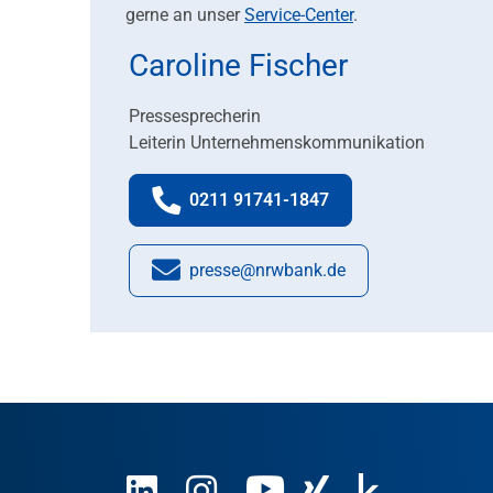
gerne an unser
Service-Center
.
Caroline Fischer
Pressesprecherin
Leiterin Unternehmenskommunikation
0211 91741-1847
Telefonnummer:
presse@nrwbank.de
E-Mail: