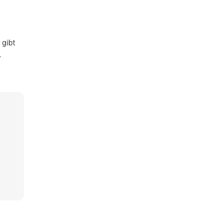
 gibt
.