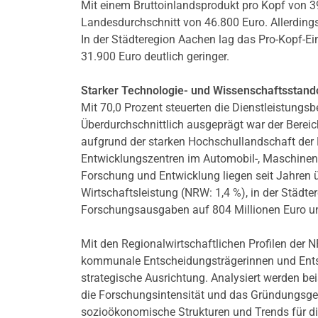
Mit einem Bruttoinlandsprodukt pro Kopf von 3
Landesdurchschnitt von 46.800 Euro. Allerdings
In der Städteregion Aachen lag das Pro-Kopf-E
31.900 Euro deutlich geringer.
Starker Technologie- und Wissenschaftsstand
Mit 70,0 Prozent steuerten die Dienstleistungsb
Überdurchschnittlich ausgeprägt war der Bereich
aufgrund der starken Hochschullandschaft der Re
Entwicklungszentren im Automobil-, Maschinenbau
Forschung und Entwicklung liegen seit Jahren 
Wirtschaftsleistung (NRW: 1,4 %), in der Städt
Forschungsausgaben auf 804 Millionen Euro und
Mit den Regionalwirtschaftlichen Profilen der
kommunale Entscheidungsträgerinnen und Entsch
strategische Ausrichtung. Analysiert werden b
die Forschungsintensität und das Gründungsges
sozioökonomische Strukturen und Trends für di