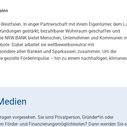
alen
-Westfalen. In enger Partnerschaft mit ihrem Eigentümer, dem 
 Gründungen gestärkt, bezahlbarer Wohnraum geschaffen und
en. Die NRW.BANK bietet Menschen, Unternehmen und Kommunen 
te. Dabei arbeitet sie wettbewerbsneutral mit
besondere allen Banken und Sparkassen, zusammen. Um die
ie gezielte Förderimpulse – hin zu einem nachhaltigen, klimaneu
 Medien
fragen vorgesehen. Sie sind Privatperson, Gründer*in oder
en Förder- und Finanzierungsmöglichkeiten? Dann wenden Sie s