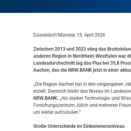
Düsseldorf/Münster, 15. April 2026
Zwischen 2013 und 2023 stieg das Bruttoinlan
anderen Region in Nordrhein-Westfalen war di
Landesdurchschnitt lag das Plus bei 35,8 Proz
Aachen, das die NRW.BANK jetzt in einer aktual
„Die Region Aachen hat in den vergangenen J
erzielt. Dennoch bleibt das Niveau im Landesver
NRW.BANK.
„Als starker Technologie- und Wi
Forschungszentrum Jülich und mehreren Fraunho
um weiter aufzuholen.“
Große Unterschiede im Einkommensniveau