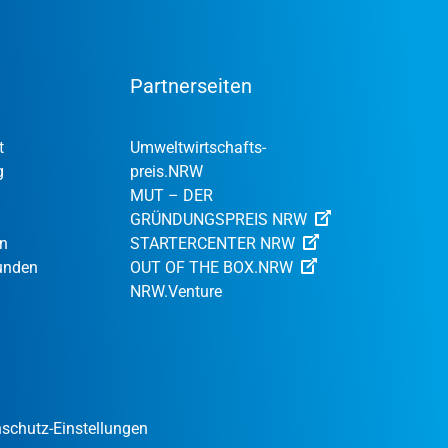
Partnerseiten
t
Umweltwirtschafts­
g
preis.NRW
MUT – DER
GRÜNDUNGSPREIS NRW
en
STARTERCENTER NRW
Kunden
OUT OF THE BOX.NRW
NRW.Venture
schutz-Einstellungen