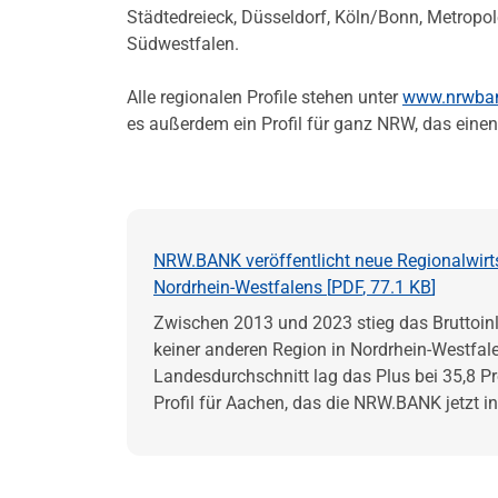
Städtedreieck, Düsseldorf, Köln/Bonn, Metropol
Südwestfalen.
Alle regionalen Profile stehen unter
www.nrwbank
es außerdem ein Profil für ganz NRW, das einen
NRW.BANK veröffentlicht neue Regionalwirts
Nordrhein-Westfalens [
PDF
,
77.1 KB
]
Zwischen 2013 und 2023 stieg das Bruttoinl
keiner anderen Region in Nordrhein-Westfale
Landesdurchschnitt lag das Plus bei 35,8 P
Profil für Aachen, das die NRW.BANK jetzt in 