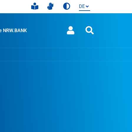
ie NRW.BANK