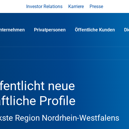
Investor Relations
Karriere
Presse
nternehmen
Privatpersonen
Öffentliche Kunden
D
entlicht neue
tliche Profile
ste Region Nordrhein-Westfalens