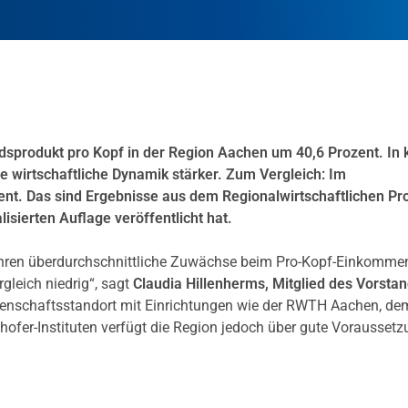
dsprodukt pro Kopf in der Region Aachen um 40,6 Prozent. In 
e wirtschaftliche Dynamik stärker. Zum Vergleich: Im
ent. Das sind Ergebnisse aus dem Regionalwirtschaftlichen Prof
isierten Auflage veröffentlicht hat.
ahren überdurchschnittliche Zuwächse beim Pro-Kopf-Einkomme
gleich niedrig“, sagt
Claudia Hillenherms, Mitglied des Vorstan
ssenschaftsstandort mit Einrichtungen wie der RWTH Aachen, de
fer-Instituten verfügt die Region jedoch über gute Voraussetz