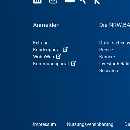
Anmelden
Die NRW.B
Extranet
Dafür stehen w
Kundenportal
Presse
WohnWeb
Karriere
Kommunenportal
Investor Relati
Research
Impressum
Nutzungsvereinbarung
Da