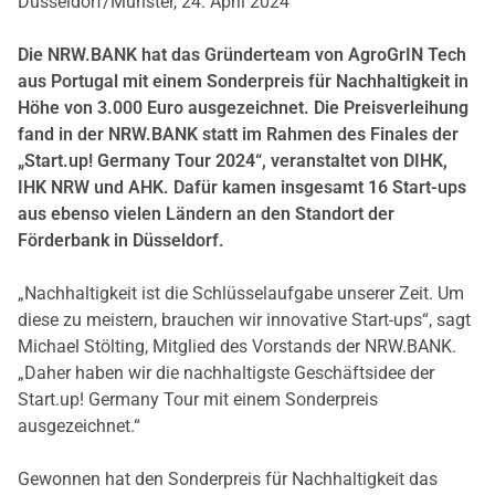
Düsseldorf/Münster, 24. April 2024
Die NRW.BANK hat das Gründerteam von AgroGrIN Tech
aus Portugal mit einem Sonderpreis für Nachhaltigkeit in
Höhe von 3.000 Euro ausgezeichnet. Die Preisverleihung
fand in der NRW.BANK statt im Rahmen des Finales der
„Start.up! Germany Tour 2024“, veranstaltet von DIHK,
IHK NRW und AHK. Dafür kamen insgesamt 16 Start-ups
aus ebenso vielen Ländern an den Standort der
Förderbank in Düsseldorf.
„Nachhaltigkeit ist die Schlüsselaufgabe unserer Zeit. Um
diese zu meistern, brauchen wir innovative Start-ups“, sagt
Michael Stölting, Mitglied des Vorstands der NRW.BANK.
„Daher haben wir die nachhaltigste Geschäftsidee der
Start.up! Germany Tour mit einem Sonderpreis
ausgezeichnet.“
Gewonnen hat den Sonderpreis für Nachhaltigkeit das