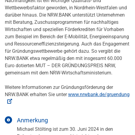
Nachhaltigkeit ist ein wichtiger Qualitäts- und
Wettbewerbsfaktor geworden, in Nordrhein-Westfalen und
darüber hinaus. Die NRW.BANK unterstützt Unternehmen
mit Beratung, Zuschussprogrammen für nachhaltiges
Wirtschaften und speziellen Förderkrediten für Vorhaben
zum Beispiel im Bereich der E-Mobilität, Energieeinsparung
und Ressourceneffizienzsteigerung. Auch das Engagement
für Gründungswettbewerbe gehört dazu. So vergibt die
NRW.BANK etwa regelmäßig den mit insgesamt 60.000
Euro dotierten MUT – DER GRÜNDUNGSPREIS NRW,
gemeinsam mit dem NRW-Wirtschaftsministerium.
Weitere Informationen zur Gründungsförderung der
NRW.BANK erhalten Sie unter
www.nrwbank.de/gruendung
Anmerkung
Michael Stölting ist zum 30. Juni 2024 in den