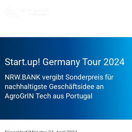
Info und Service
News
2024
Start.up! Germany Tour 2024
NRW.BANK vergibt Sonderpreis für
nachhaltigste Geschäftsidee an
AgroGrIN Tech aus Portugal