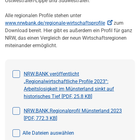
Ostwestfalen-Lippe und Südwestfalen.
Alle regionalen Profile stehen unter
www.nrwbank.de/regionale-wirtschaftsprofile
zum
Download bereit. Hier gibt es außerdem ein Profil für ganz
NRW, das einen Vergleich der neun Wirtschaftsregionen
miteinander ermöglicht.
Datei auswählen
NRW.BANK veröffentlicht
„Regionalwirtschaftliche Profile 2023“:
Arbeitslosigkeit im Münsterland sinkt auf
historisches Tief [
PDF
,
25.8 KB
]
Datei auswählen
NRW.BANK.Regionalprofil Münsterland 2023
[
PDF
,
772.3 KB
]
Alle Dateien auswählen