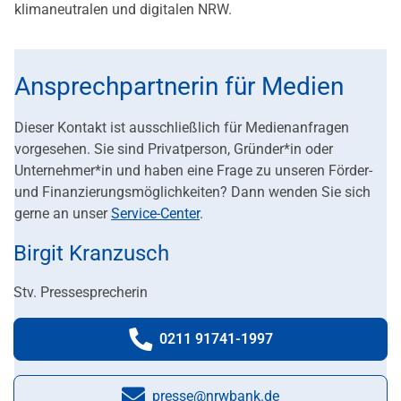
klimaneutralen und digitalen NRW.
Ansprechpartnerin für Medien
Dieser Kontakt ist ausschließlich für Medienanfragen
vorgesehen. Sie sind Privatperson, Gründer*in oder
Unternehmer*in und haben eine Frage zu unseren Förder-
und Finanzierungsmöglichkeiten? Dann wenden Sie sich
gerne an unser
Service-Center
.
Birgit Kranzusch
Stv. Pressesprecherin
0211 91741-1997
Telefonnummer:
presse@nrwbank.de