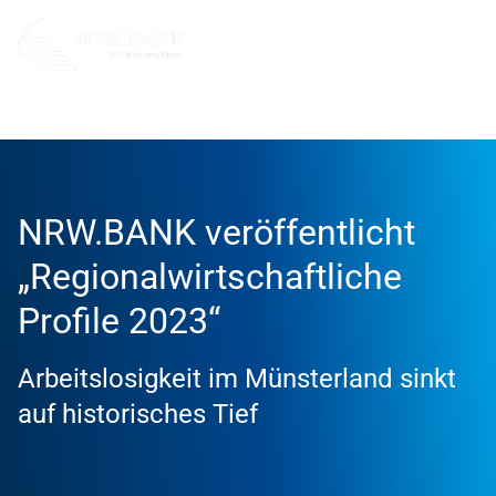
Info und Service
News
2024
NRW.BANK veröffentlicht
„Regionalwirtschaftliche
Profile 2023“
Arbeitslosigkeit im Münsterland sinkt
auf historisches Tief