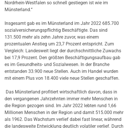
Nordrhein-Westfalen so schnell gestiegen ist wie im
Münsterland.“
Insgesamt gab es im Münsterland im Jahr 2022 685.700
sozialversicherungspflichtig Beschäftigte. Das sind
131.500 mehr als zehn Jahre zuvor, was einem
prozentualen Anstieg um 23,7 Prozent entspricht. Zum
Vergleich: Landesweit liegt der durchschnittliche Zuwachs
bei 17,9 Prozent. Den größten Beschäftigungsaufbau gab
es im Gesundheits- und Sozialwesen. In der Branche
entstanden 33.900 neue Stellen. Auch im Handel wurden
mit einem Plus von 18.400 viele neue Stellen geschaffen.
Das Münsterland profitiert wirtschaftlich davon, dass in
den vergangenen Jahrzehnten immer mehr Menschen in
die Region gezogen sind. Im Jahr 2022 lebten rund 1,66
Millionen Menschen in der Region und damit 515.000 mehr
als 1962. Das Wachstum verlief dabei fast linear, während
die landesweite Entwicklung deutlich volatiler verlief. Durch