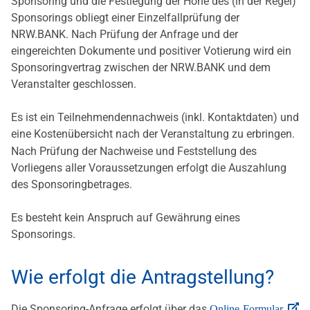
Sponsoring und die Festlegung der Höhe des (in der Regel)
Sponsorings obliegt einer Einzelfallprüfung der
NRW.BANK. Nach Prüfung der Anfrage und der
eingereichten Dokumente und positiver Votierung wird ein
Sponsoringvertrag zwischen der NRW.BANK und dem
Veranstalter geschlossen.
Es ist ein Teilnehmendennachweis (inkl. Kontaktdaten) und
eine Kostenübersicht nach
der Veranstaltung zu erbringen.
Nach Prüfung der Nachweise und Feststellung des
Vorliegens aller Voraussetzungen erfolgt die Auszahlung
des Sponsoringbetrages.
Es besteht kein Anspruch auf Gewährung eines
Sponsorings.
Wie erfolgt die Antragstellung?
Die Sponsoring-Anfrage erfolgt über das
Online-Formular