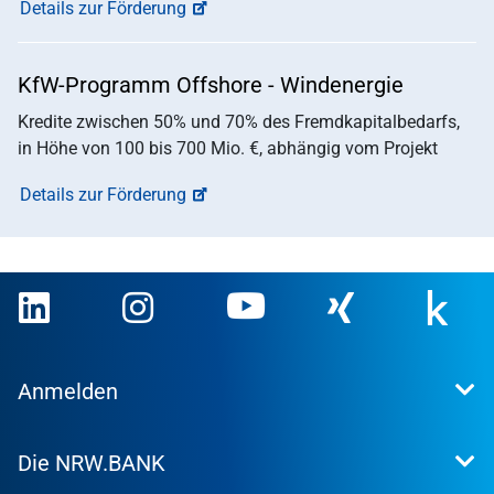
Details zur Förderung
KfW-Programm Offshore - Windenergie
Kredite zwischen 50% und 70% des Fremdkapitalbedarfs,
in Höhe von 100 bis 700 Mio. €, abhängig vom Projekt
Details zur Förderung
Anmelden
Extranet
Die NRW.BANK
Kundenportal
WohnWeb