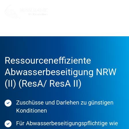
Förderung
Förderprodukte
Ressourceneffiziente
Abwasserbeseitigung NRW
(II) (ResA/ ResA II)
Zuschüsse und Darlehen zu günstigen
Konditionen
Für Abwasserbeseitigungspflichtige wie