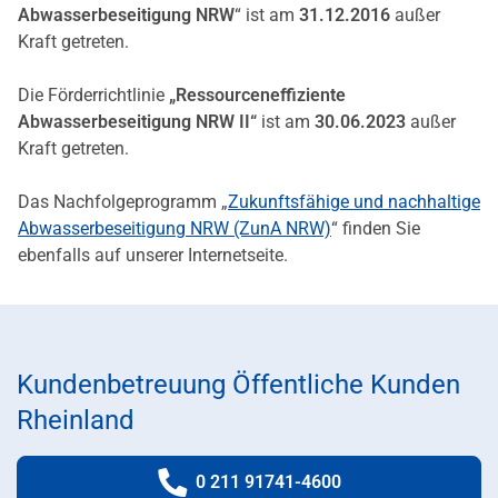
Abwasserbeseitigung NRW
“ ist am
31.12.2016
außer
Kraft getreten.
Die Förderrichtlinie
„Ressourceneffiziente
Abwasserbeseitigung NRW II“
ist am
30.06.2023
außer
Kraft getreten.
Das Nachfolgeprogramm „
Zukunftsfähige und nachhaltige
Abwasserbeseitigung NRW (ZunA NRW)
“ finden Sie
ebenfalls auf unserer Internetseite.
Kundenbetreuung Öffentliche Kunden
Rheinland
0 211 91741-4600
Telefonnummer: