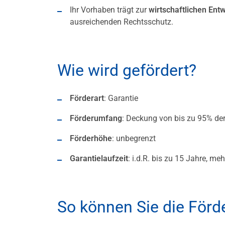
Ihr Vorhaben trägt zur
wirtschaftlichen Ent
ausreichenden Rechtsschutz.
Wie wird gefördert?
Förderart
: Garantie
Förderumfang
: Deckung von bis zu 95% der 
Förderhöhe
: unbegrenzt
Garantielaufzeit
: i.d.R. bis zu 15 Jahre, m
So können Sie die För