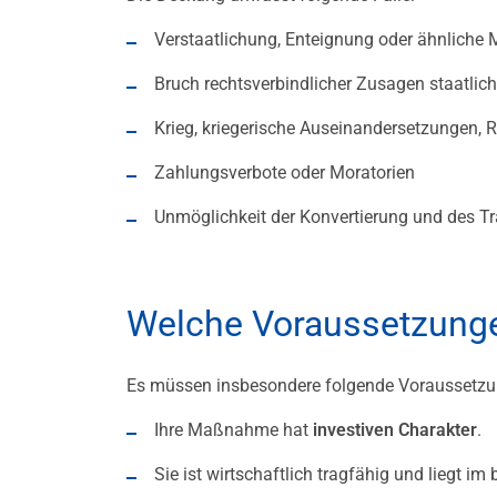
Verstaatlichung, Enteignung oder ähnlich
Bruch rechtsverbindlicher Zusagen staatlicher
Krieg, kriegerische Auseinandersetzungen, 
Zahlungsverbote oder Moratorien
Unmöglichkeit der Konvertierung und des Tr
Welche Voraussetzunge
Es müssen insbesondere folgende Voraussetzu
Ihre Maßnahme hat
investiven Charakter
.
Sie ist wirtschaftlich tragfähig und liegt i