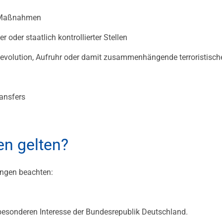
e Maßnahmen
 oder staatlich kontrollierter Stellen
Revolution, Aufruhr oder damit zusammenhängende terroristisch
ansfers
n gelten?
ngen beachten:
m besonderen Interesse der Bundesrepublik Deutschland.