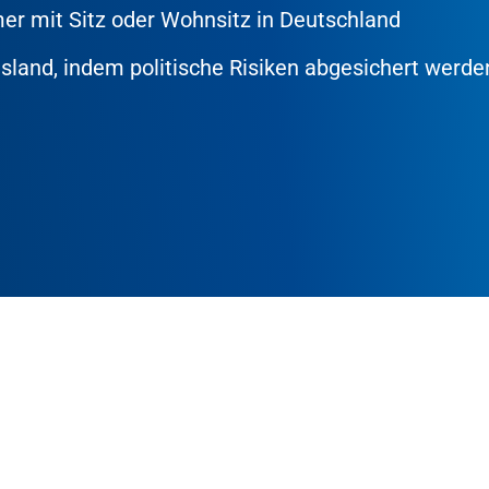
r mit Sitz oder Wohnsitz in Deutschland
usland, indem politische Risiken abgesichert werde