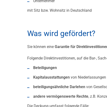
Unternehmer
mit Sitz bzw. Wohnsitz in Deutschland
Was wird gefördert?
Sie können eine
Garantie für Direktinvestition
Folgende Direktinvestitionen, auf die Bar-, Sac
Beteiligungen
Kapitalausstattungen
von Niederlassungen o
beteiligungsähnliche Darlehen
von Gesellsch
andere vermögenswerte Rechte
, z.B. Kon
Die Deckung umfasst folgende Fälle: