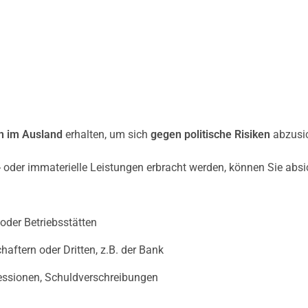
en im Ausland
erhalten, um sich
gegen politische Risiken
abzusic
h- oder immaterielle Leistungen erbracht werden, können Sie absi
der Betriebsstätten
aftern oder Dritten, z.B. der Bank
zessionen, Schuldverschreibungen