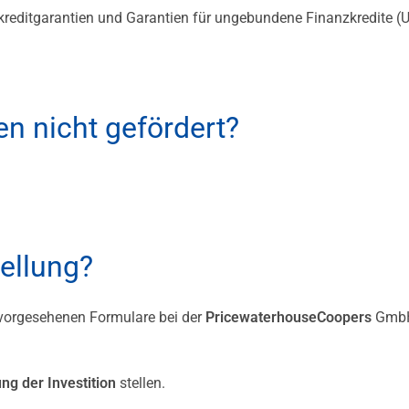
tkreditgarantien und Garantien für ungebundene Finanzkredite (
n nicht gefördert?
tellung?
 vorgesehenen Formulare bei der
PricewaterhouseCoopers
Gmb
ng der Investition
stellen.