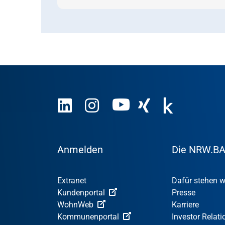
Anmelden
Die NRW.B
Extranet
Dafür stehen w
Kundenportal
Presse
WohnWeb
Karriere
Kommunenportal
Investor Relati