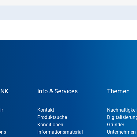
ANK
Info & Services
Themen
ir
Kontakt
Nachhaltigkei
Produktsuche
Digitalisierun
Konditionen
Gründer
ons
Informationsmaterial
Unternehmen