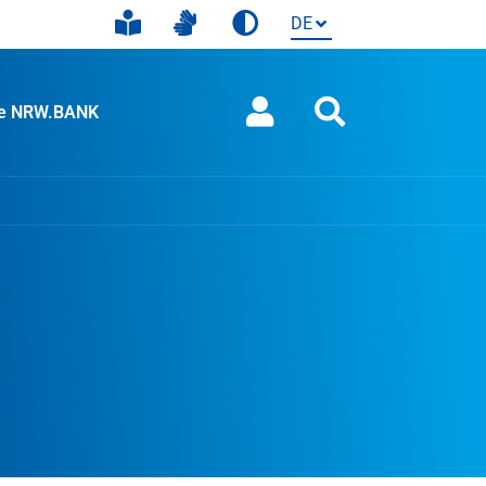
ie NRW.BANK