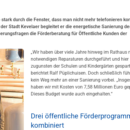
 stark durch die Fenster, dass man nicht mehr telefonieren kon
 der Stadt Kevelaer begleitet er die energetische Sanierung de
zierungsfragen die Förderberatung für Öffentliche Kunden der
„Wir haben über viele Jahre hinweg im Rathaus n
notwendigen Reparaturen durchgeführt und hier
zugunsten der Schulen und Kindergärten gespart
berichtet Ralf Püplichuisen. Doch schließlich füh
kein Weg mehr an einer Sanierung vorbei. „Insg
haben wir mit Kosten von 7,58 Millionen Euro ge
Dieses Budget wurde auch eingehalten.“
Drei öffentliche Förderprogram
kombiniert