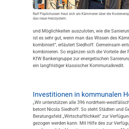
Ralf Püplichuisen freut sich als Kämmerer über die Kosteners
das neue Heizsystem.
und Möglichkeiten auszuloten, wie die Sanieru
ist es sehr gut, wenn man das Wissen des Käm
kombiniert“, erläutert Siedhoff. Gemeinsam ent
kombinieren. So ergänzen sich die Vorteile der
KfW Bankengruppe zur energetischen Sanieru
ein langfristiger klassischer Kommunalkredit.
Investitionen in kommunalen 
„Wir unterstützen alle 396 nordrhein-westfäli
betont Nicola Siedhoff. So steht Städten und G
Beratungsfeld „Wirtschaftlichkeit" zur Verfüg
gezogen werden kann. Mit Hilfe des zur Verfü