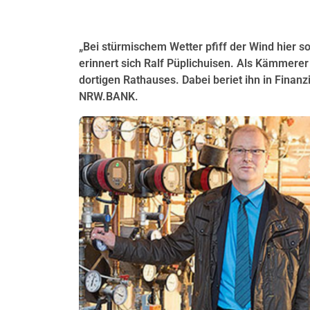
„Bei stürmischem Wetter pfiff der Wind hier so
erinnert sich Ralf Püplichuisen. Als Kämmerer
dortigen Rathauses. Dabei beriet ihn in Finan
NRW.BANK.