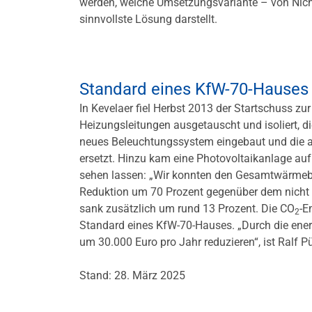
werden, welche Umsetzungsvariante – von Nicht
sinnvollste Lösung darstellt.
Standard eines KfW-70-Hauses
In Kevelaer fiel Herbst 2013 der Startschuss zu
Heizungsleitungen ausgetauscht und isoliert, 
neues Beleuchtungssystem eingebaut und die al
ersetzt. Hinzu kam eine Photovoltaikanlage au
sehen lassen: „Wir konnten den Gesamtwärmebe
Reduktion um 70 Prozent gegenüber dem nicht s
sank zusätzlich um rund 13 Prozent. Die CO
-E
2
Standard eines KfW-70-Hauses. „Durch die ener
um 30.000 Euro pro Jahr reduzieren“, ist Ralf P
Stand: 28. März 2025