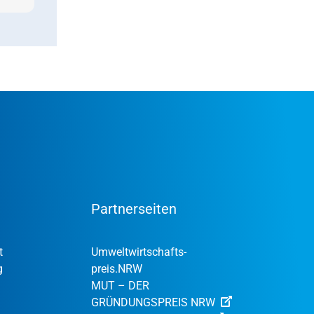
Partnerseiten
t
Umweltwirtschafts­
g
preis.NRW
MUT – DER
GRÜNDUNGSPREIS NRW