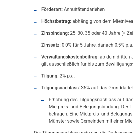
Förderart:
Annuitätendarlehen
Höchstbetrag:
abhängig von dem Mietnive
Zinsbindung:
25, 30, 35 oder 40 Jahre (= Z
Zinssatz:
0,0% für 5 Jahre, danach 0,5% p.a
Verwaltungskostenbeitrag:
ab dem dritten J
gilt ausschließlich für bis zum Bewilligung
Tilgung:
2% p.a.
Tilgungsnachlass:
35% auf das Grunddarle
Erhöhung des Tilgungsnachlass auf das 
Mietpreis- und Belegungsbindung. Der 
betragen. Eine Mietpreis- und Belegungs
Münster sowie Gemeinden mit einer Miet
Der Tilgungsnachlass reduziert die Darlehenss