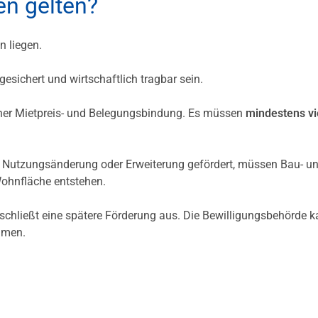
n gelten?
 liegen.
esichert und wirtschaftlich tragbar sein.
iner Mietpreis- und Belegungsbindung. Es müssen
mindestens vi
 Nutzungsänderung oder Erweiterung gefördert, müssen Bau- u
ohnfläche entstehen.
chließt eine spätere Förderung aus. Die Bewilligungsbehörde 
immen.