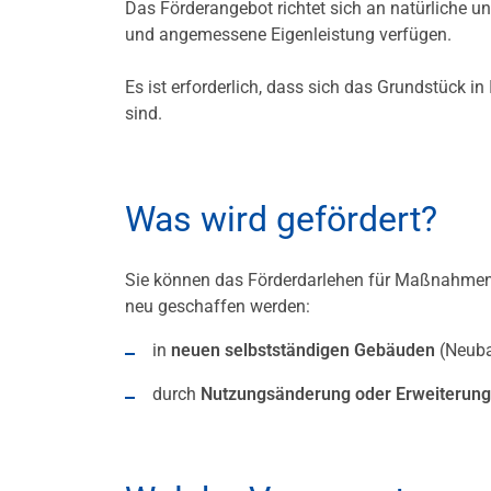
Das Förderangebot richtet sich an natürliche un
und angemessene Eigenleistung verfügen.
Es ist erforderlich, dass sich das Grundstück i
sind.
Was wird gefördert?
Sie können das Förderdarlehen für Maßnahme
neu geschaffen werden:
in
neuen selbstständigen Gebäuden
(Neuba
durch
Nutzungsänderung oder Erweiterung