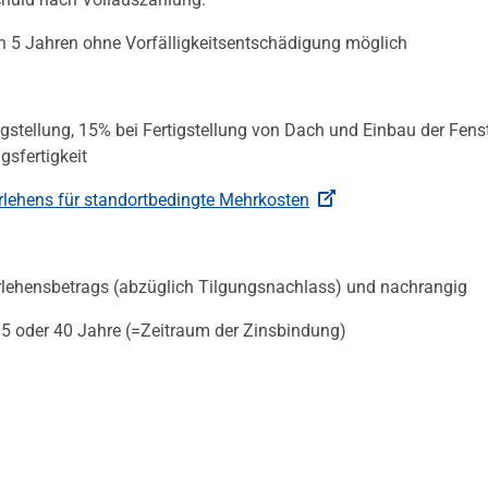
h 5 Jahren ohne Vorfälligkeitsentschädigung möglich
stellung, 15% bei Fertigstellung von Dach und Einbau der Fens
sfertigkeit
lehens für standortbedingte Mehrkosten
lehensbetrags (abzüglich Tilgungsnachlass) und nachrangig
35 oder 40 Jahre (=Zeitraum der Zinsbindung)