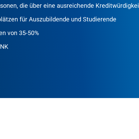
ersonen, die über eine ausreichende Kreditwürdigke
lätzen für Auszubildende und Studierende
sen von 35-50%
ANK