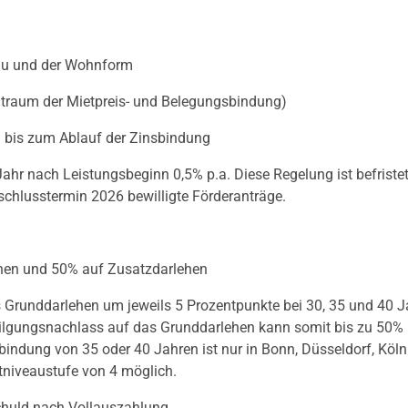
au und der Wohnform
eitraum der Mietpreis- und Belegungsbindung)
. bis zum Ablauf der Zinsbindung
ahr nach Leistungsbeginn 0,5% p.a. Diese Regelung ist befriste
sschlusstermin 2026 bewilligte Förderanträge.
hen und 50% auf Zusatzdarlehen
Grunddarlehen um jeweils 5 Prozentpunkte bei 30, 35 und 40 J
Tilgungsnachlass auf das Grunddarlehen kann somit bis zu 50%
bindung von 35 oder 40 Jahren ist nur in Bonn, Düsseldorf, Köl
niveaustufe von 4 möglich.
chuld nach Vollauszahlung.