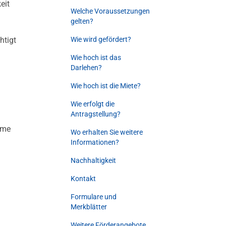
eit
Welche Voraussetzungen
gelten?
htigt
Wie wird gefördert?
Wie hoch ist das
Darlehen?
Wie hoch ist die Miete?
Wie erfolgt die
Antragstellung?
ume
Wo erhalten Sie weitere
Informationen?
Nachhaltigkeit
Kontakt
Formulare und
Merkblätter
Weitere Förderangebote