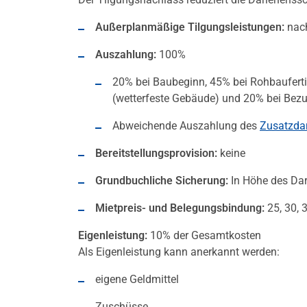
Außerplanmäßige Tilgungsleistungen:
nac
Auszahlung:
100%
20% bei Baubeginn, 45% bei Rohbaufertig
(wetterfeste Gebäude) und 20% bei Bezug
Abweichende Auszahlung des
Zusatzdar
Bereitstellungsprovision:
keine
Grundbuchliche Sicherung:
In Höhe des Dar
Mietpreis-
und Belegungsbindung:
25, 30, 
Eigenleistung:
10% der Gesamtkosten
Als Eigenleistung kann anerkannt werden:
eigene Geldmittel
Zuschüsse