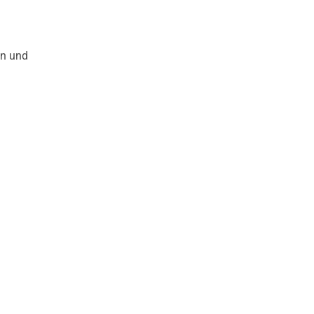
en und