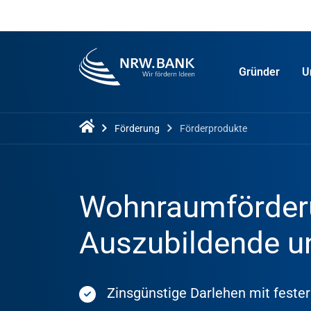
Gründer
U
Förderung
Förderprodukte
Wohnraumförder
Auszubildende u
Zinsgünstige Darlehen mit fester