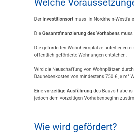
Welche Voraussetzunge
Der
Investitionsort
muss in Nordrhein-Westfalen
Die
Gesamtfinanzierung des Vorhabens
muss g
Die geförderten Wohnheimplätze unterliegen e
öffentlich-geförderte Wohnungen entstehen.
Wird die Neuschaffung von Wohnplätzen durch
Baunebenkosten von mindestens 750 € je m² W
Eine
vorzeitige Ausführung
des Bauvorhabens s
jedoch dem vorzeitigen Vorhabenbeginn zust
Wie wird gefördert?