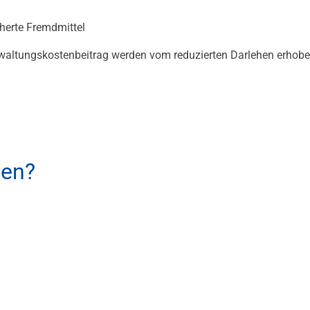
herte Fremdmittel
rwaltungskostenbeitrag werden vom reduzierten Darlehen erhob
hen?