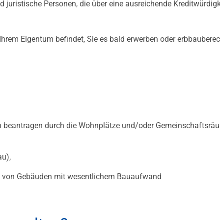
d juristische Personen, die über eine ausreichende Kreditwürdigk
n Ihrem Eigentum befindet, Sie es bald erwerben oder erbbauberec
n beantragen durch die Wohnplätze und/oder Gemeinschaftsrä
u),
von Gebäuden mit wesentlichem Bauaufwand