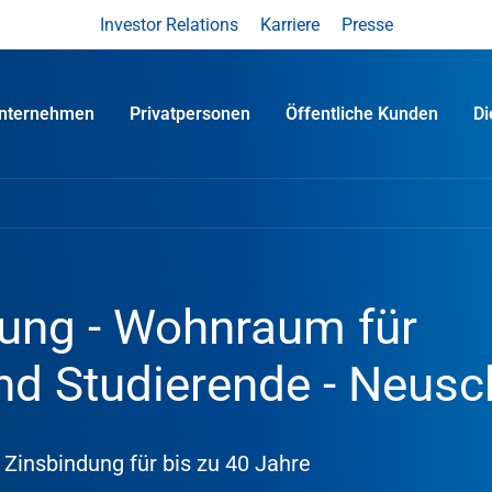
Investor Relations
Karriere
Presse
nternehmen
Privatpersonen
Öffentliche Kunden
D
ung - Wohnraum für
nd Studierende - Neusc
 Zinsbindung für bis zu 40 Jahre