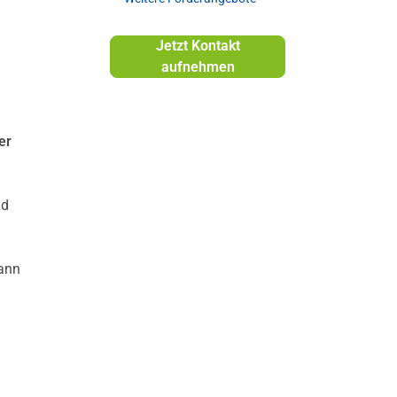
Jetzt Kontakt
aufnehmen
er
nd
kann