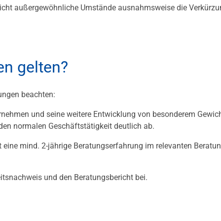
icht außergewöhnliche Umstände ausnahmsweise die Verkürzu
n gelten?
ungen beachten:
ernehmen und seine weitere Entwicklung von besonderem Gewic
n normalen Geschäftstätigkeit deutlich ab.
t eine mind. 2-jährige Beratungserfahrung im relevanten Beratu
eitsnachweis und den Beratungsbericht bei.