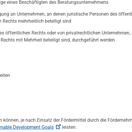
ige eines Beschäftigten des Beratungsunternehmens
gung an Unternehmen, an denen juristische Personen des öffent
 Rechts mehrheitlich beteiligt sind
es öffentlichen Rechts oder von privatrechtlichen Unternehmen,
 Rechts mit Mehrheit beteiligt sind, durchgeführt werden
eiten
 können, je nach Einsatz der Fördermittel durch die Förderneh
inable Development Goals
leisten: