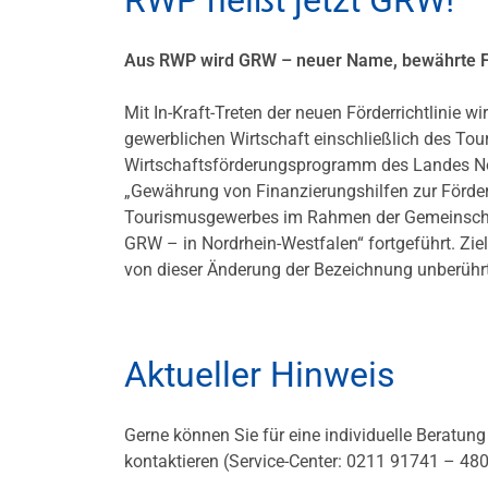
RWP heißt jetzt GRW!
Aus RWP wird GRW – neuer Name, bewährte 
Mit In-Kraft-Treten der neuen Förderrichtlinie 
gewerblichen Wirtschaft einschließlich des To
Wirtschaftsförderungsprogramm des Landes No
„Gewährung von Finanzie­rungshilfen zur Förder
Tourismusgewerbes im Rahmen der Gemeinschaf
GRW – in Nordrhein-Westfalen“ fortgeführt. Z
von dieser Änderung der Bezeichnung unberührt
Aktueller Hinweis
Gerne können Sie für eine individuelle Beratung
kontaktieren (Service-Center: 0211 91741 – 480