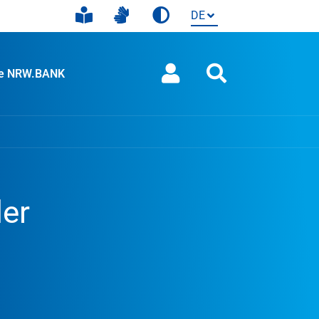
ie NRW.BANK
er