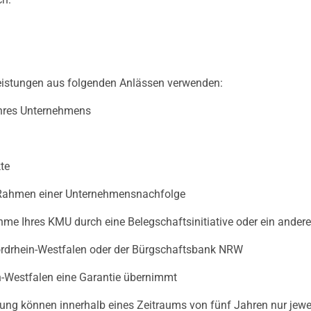
eistungen aus folgenden Anlässen verwenden:
Ihres Unternehmens
te
 Rahmen einer Unternehmensnachfolge
ahme Ihres KMU durch eine Belegschaftsinitiative oder ein ande
rdrhein-Westfalen oder der Bürgschaftsbank NRW
ein-Westfalen eine Garantie übernimmt
rung können innerhalb eines Zeitraums von fünf Jahren nur jewe