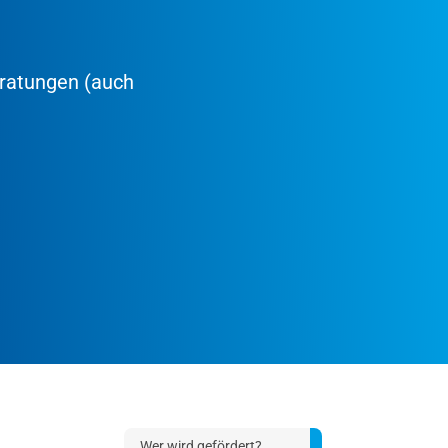
eratungen (auch
Wer wird gefördert?