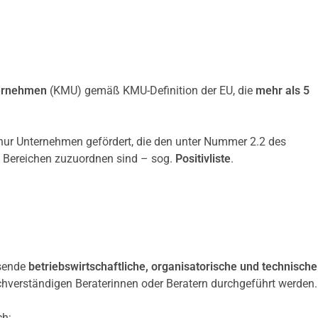
ternehmen
(KMU) gemäß KMU-Definition der EU, die
mehr als 5
nur Unternehmen gefördert, die den unter Nummer 2.2 des
n Bereichen zuzuordnen sind – sog.
Positivliste
.
ssende
betriebswirtschaftliche, organisatorische und technische
 sachverständigen Beraterinnen oder Beratern durchgeführt werden.
ch: