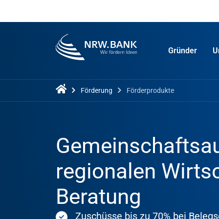
Gründer
U
Förderung
Förderprodukte
Gemeinschaftsau
regionalen Wirts
Beratung
Zuschüsse bis zu 70% bei Belegsc