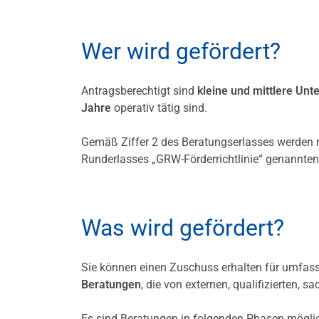
Wer wird gefördert?
Antragsberechtigt sind
kleine und mittlere Un
Jahre
operativ tätig sind.
Gemäß Ziffer 2 des Beratungserlasses werden 
Runderlasses „GRW-Förderrichtlinie“ genannte
Was wird gefördert?
Sie können einen Zuschuss erhalten für umfa
Beratungen
, die von externen, qualifizierten,
Es sind Beratungen in folgenden Phasen mögli