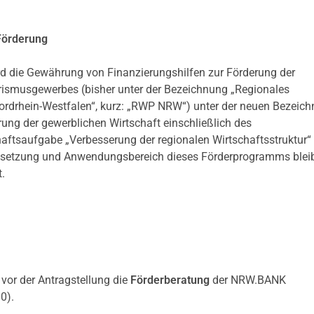
Förderung
wird die Gewährung von Finanzierungshilfen zur Förderung der
urismusgewerbes (bisher unter der Bezeichnung „Regionales
rdrhein-Westfalen“, kurz: „RWP NRW“) unter der neuen Bezeic
ung der gewerblichen Wirtschaft einschließlich des
tsaufgabe „Verbesserung der regionalen Wirtschaftsstruktur“
ielsetzung und Anwendungsbereich dieses Förderprogramms blei
.
 vor der Antragstellung die
Förderberatung
der NRW.BANK
0).